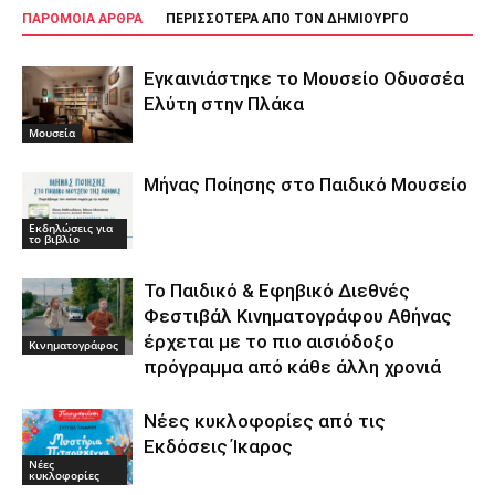
ΠΑΡΟΜΟΙΑ ΑΡΘΡΑ
ΠΕΡΙΣΣΟΤΕΡΑ ΑΠΟ ΤΟΝ ΔΗΜΙΟΥΡΓΟ
Εγκαινιάστηκε το Μουσείο Οδυσσέα
Ελύτη στην Πλάκα
Μουσεία
Μήνας Ποίησης στο Παιδικό Μουσείο
Εκδηλώσεις για
το βιβλίο
Το Παιδικό & Εφηβικό Διεθνές
Φεστιβάλ Κινηματογράφου Αθήνας
έρχεται με το πιο αισιόδοξο
Κινηματογράφος
πρόγραμμα από κάθε άλλη χρονιά
Νέες κυκλοφορίες από τις
Εκδόσεις Ίκαρος
Νέες
κυκλοφορίες