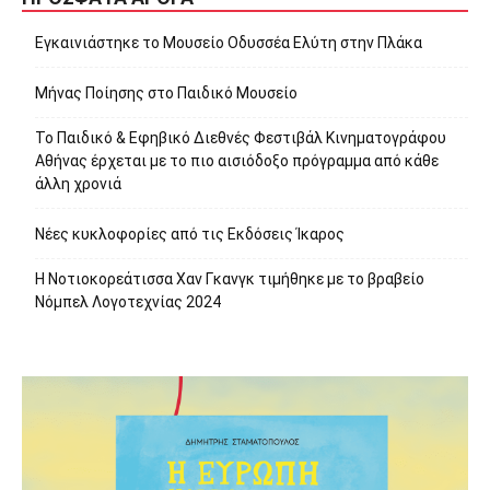
Εγκαινιάστηκε το Μουσείο Οδυσσέα Ελύτη στην Πλάκα
Μήνας Ποίησης στο Παιδικό Μουσείο
Το Παιδικό & Εφηβικό Διεθνές Φεστιβάλ Κινηματογράφου
Αθήνας έρχεται με το πιο αισιόδοξο πρόγραμμα από κάθε
άλλη χρονιά
Νέες κυκλοφορίες από τις Εκδόσεις Ίκαρος
Η Νοτιοκορεάτισσα Χαν Γκανγκ τιμήθηκε με το βραβείο
Νόμπελ Λογοτεχνίας 2024