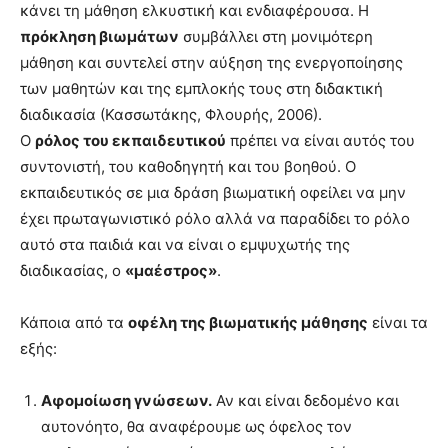
κάνει τη μάθηση ελκυστική και ενδιαφέρουσα. Η
πρόκληση βιωμάτων
συμβάλλει στη μονιμότερη
μάθηση και συντελεί στην αύξηση της ενεργοποίησης
των μαθητών και της εμπλοκής τους στη διδακτική
διαδικασία (Κασσωτάκης, Φλουρής, 2006).
Ο
ρόλος του εκπαιδευτικού
πρέπει να είναι αυτός του
συντονιστή, του καθοδηγητή και του βοηθού. Ο
εκπαιδευτικός σε μια δράση βιωματική οφείλει να μην
έχει πρωταγωνιστικό ρόλο αλλά να παραδίδει το ρόλο
αυτό στα παιδιά και να είναι ο εμψυχωτής της
διαδικασίας, ο
«μαέστρος»
.
Κάποια από τα
οφέλη της βιωματικής μάθησης
είναι τα
εξής:
Αφομοίωση γνώσεων.
Αν και είναι δεδομένο και
αυτονόητο, θα αναφέρουμε ως όφελος τον