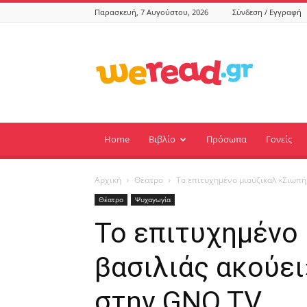
Παρασκευή, 7 Αυγούστου, 2026
Σύνδεση / Εγγραφή
weread.gr
Home
Βιβλίο
Πρόσωπα
Γονείς
Αρχική
Θέατρο
Το επιτυχημένο μιούζικαλ «Σιωπή,
Θέατρο
Ψυχαγωγία
Το επιτυχημένο 
βασιλιάς ακούε
στην GNO TV