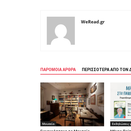
WeRead.gr
ΠΑΡΟΜΟΙΑ ΑΡΘΡΑ
ΠΕΡΙΣΣΟΤΕΡΑ ΑΠΟ ΤΟΝ 
Μουσεία
Εκδηλώσεις γ