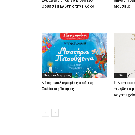
Εγκαινιάστηκε το Μουσείο
Μήνας Ποίη
Οδυσσέα Ελύτη στην Πλάκα
Μουσείο
Νέες κυκλοφορίες
Βιβλίο
Νέες κυκλοφορίες από τις
Η Νοτιοκο
Εκδόσεις Ίκαρος
τιμήθηκε μ
Λογοτεχνία