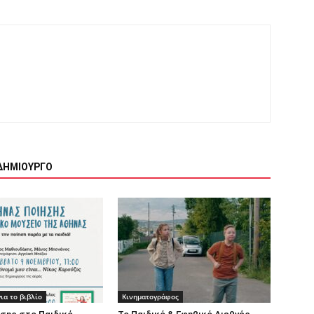
ΔΗΜΙΟΥΡΓΟ
ια το βιβλίο
Κινηματογράφος