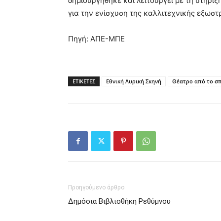
δημιουργήθηκε και λειτουργεί με τη στήριξ
για την ενίσχυση της καλλιτεχνικής εξωστ
Πηγή: ΑΠΕ-ΜΠΕ
ΕΤΙΚΕΤΕΣ
Εθνική Λυρική Σκηνή
Θέατρο από το σπ
Προηγούμενο άρθρο
Δημόσια Βιβλιοθήκη Ρεθύμνου