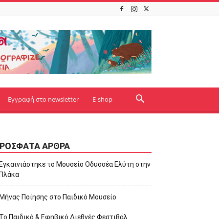
Εγγραφή στο newsletter
E-shop
ΡΌΣΦΑΤΑ ΆΡΘΡΑ
Εγκαινιάστηκε το Μουσείο Οδυσσέα Ελύτη στην
Πλάκα
Μήνας Ποίησης στο Παιδικό Μουσείο
Το Παιδικό & Εφηβικό Διεθνές Φεστιβάλ