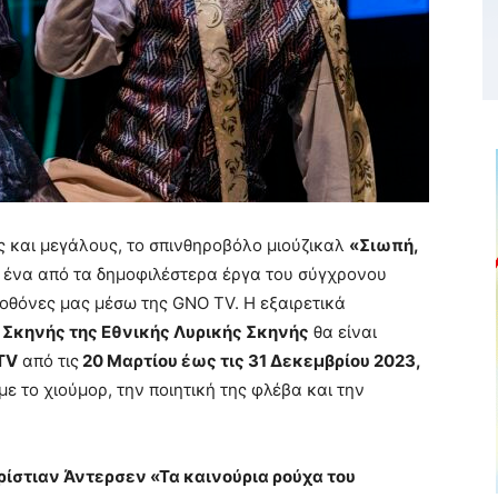
 και μεγάλους, το σπινθηροβόλο μιούζικαλ
«Σιωπή,
, ένα από τα δημοφιλέστερα έργα του σύγχρονου
 οθόνες μας μέσω της GNO TV. Η εξαιρετικά
 Σκηνής της Εθνικής Λυρικής Σκηνής
θα είναι
TV
από τις
20 Μαρτίου έως τις 31 Δεκεμβρίου 2023,
ε το χιούμορ, την ποιητική της φλέβα και την
ρίστιαν Άντερσεν «Τα καινούρια ρούχα του