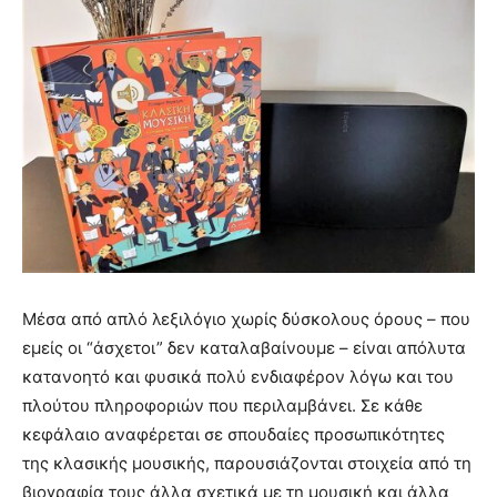
Μέσα από απλό λεξιλόγιο χωρίς δύσκολους όρους – που
εμείς οι “άσχετοι” δεν καταλαβαίνουμε – είναι απόλυτα
κατανοητό και φυσικά πολύ ενδιαφέρον λόγω και του
πλούτου πληροφοριών που περιλαμβάνει. Σε κάθε
κεφάλαιο αναφέρεται σε σπουδαίες προσωπικότητες
της κλασικής μουσικής, παρουσιάζονται στοιχεία από τη
βιογραφία τους άλλα σχετικά με τη μουσική και άλλα