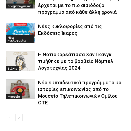
έρχεται με το πιο αισιόδοξο
Κινηματογράφος
πρόγραμμα από κάθε άλλη χρονιά
Νέες κυκλοφορίες από τις
Εκδόσεις Ίκαρος
Νέες
κυκλοφορίες
Η Νοτιοκορεάτισσα Χαν Γκανγκ
τιμήθηκε με το βραβείο Νόμπελ
Λογοτεχνίας 2024
Βιβλίο
Νέα εκπαιδευτικά προγράμματα και
ιστορίες επικοινωνίας από το
Μουσείο Τηλεπικοινωνιών Ομίλου
Μουσεία
ΟΤΕ