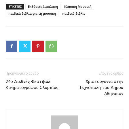
ΕΤΙΚΕΤΕΣ
Εκδόσεις Διάπλαση
Κλασική Μουσική
παιδικά βιβλία για τη μουσική
παιδικό βιβλίο
Προηγούμενο άρθρο
Επόμενο άρθρο
24o Διεθνές Φεστιβάλ
Χριστούγεννα στην
Κινηματογράφου Ολυμπίας
Τεχνόπολη του Δήμου
Αθηναίων