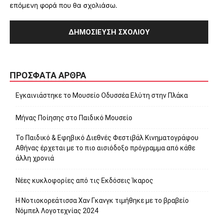
επόμενη φορά που θα σχολιάσω.
ΠΡΌΣΦΑΤΑ ΆΡΘΡΑ
Εγκαινιάστηκε το Μουσείο Οδυσσέα Ελύτη στην Πλάκα
Μήνας Ποίησης στο Παιδικό Μουσείο
Το Παιδικό & Εφηβικό Διεθνές Φεστιβάλ Κινηματογράφου
Αθήνας έρχεται με το πιο αισιόδοξο πρόγραμμα από κάθε
άλλη χρονιά
Νέες κυκλοφορίες από τις Εκδόσεις Ίκαρος
Η Νοτιοκορεάτισσα Χαν Γκανγκ τιμήθηκε με το βραβείο
Νόμπελ Λογοτεχνίας 2024