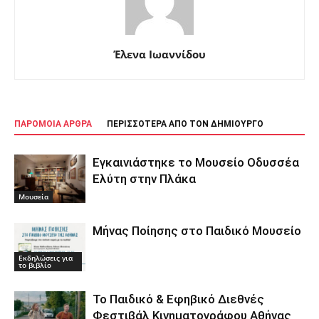
Έλενα Ιωαννίδου
ΠΑΡΟΜΟΙΑ ΑΡΘΡΑ
ΠΕΡΙΣΣΟΤΕΡΑ ΑΠΟ ΤΟΝ ΔΗΜΙΟΥΡΓΟ
Εγκαινιάστηκε το Μουσείο Οδυσσέα
Ελύτη στην Πλάκα
Μουσεία
Μήνας Ποίησης στο Παιδικό Μουσείο
Εκδηλώσεις για
το βιβλίο
Το Παιδικό & Εφηβικό Διεθνές
Φεστιβάλ Κινηματογράφου Αθήνας