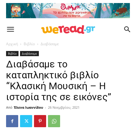
Αρχική
Βιβλίο
Διαβάσαμε
Βιβλίο
Διαβάσαμε
Διαβάσαμε το
καταπληκτικό βιβλίο
“Κλασική Μουσική – Η
ιστορία της σε εικόνες”
Από
Έλενα Ιωαννίδου
-
26 Νοεμβρίου, 2021