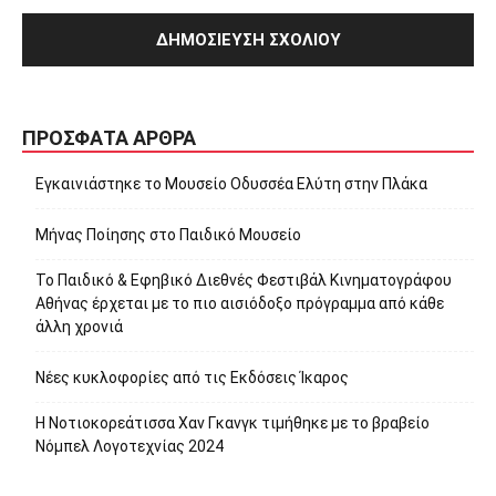
ΠΡΌΣΦΑΤΑ ΆΡΘΡΑ
Εγκαινιάστηκε το Μουσείο Οδυσσέα Ελύτη στην Πλάκα
Μήνας Ποίησης στο Παιδικό Μουσείο
Το Παιδικό & Εφηβικό Διεθνές Φεστιβάλ Κινηματογράφου
Αθήνας έρχεται με το πιο αισιόδοξο πρόγραμμα από κάθε
άλλη χρονιά
Νέες κυκλοφορίες από τις Εκδόσεις Ίκαρος
Η Νοτιοκορεάτισσα Χαν Γκανγκ τιμήθηκε με το βραβείο
Νόμπελ Λογοτεχνίας 2024