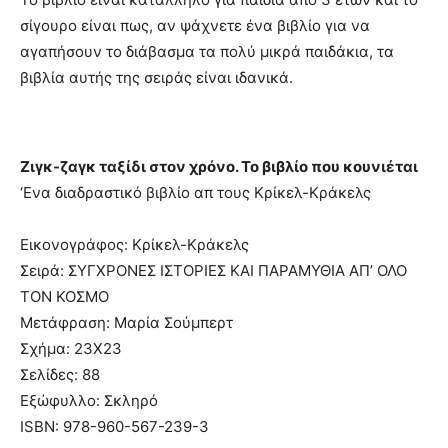
σίγουρο είναι πως, αν ψάχνετε ένα βιβλίο για να
αγαπήσουν το διάβασμα τα πολύ μικρά παιδάκια, τα
βιβλία αυτής της σειράς είναι ιδανικά.
Ζιγκ-ζαγκ ταξίδι στον χρόνο. Το βιβλίο που κουνιέται
‘Ενα διαδραστικό βιβλίο απ τους Κρίκελ-Κράκελς
Εικονογράφος: Κρίκελ-Κράκελς
Σειρά: ΣΥΓΧΡΟΝΕΣ ΙΣΤΟΡΙΕΣ ΚΑΙ ΠΑΡΑΜΥΘΙΑ ΑΠ’ ΟΛΟ
ΤΟΝ ΚΟΣΜΟ
Μετάφραση: Μαρία Σούμπερτ
Σχήμα: 23Χ23
Σελίδες: 88
Εξώφυλλο: Σκληρό
ISBN: 978-960-567-239-3