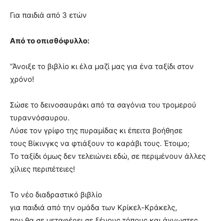
Για παιδιά από 3 ετών
Από το οπισθόφυλλο:
“Άνοιξε το βιβλίο κι έλα μαζί μας για ένα ταξίδι στον
χρόνο!
Σώσε το δεινοσαυράκι από τα σαγόνια του τρομερού
τυραννόσαυρου.
Λύσε τον γρίφο της πυραμίδας κι έπειτα βοήθησε
τους Βίκινγκς να φτιάξουν το καράβι τους. Έτοιμο;
Το ταξίδι όμως δεν τελειώνει εδώ, σε περιμένουν άλλες
χίλιες περιπέτειες!
Το νέο διαδραστικό βιβλίο
για παιδιά από την ομάδα των Κρίκελ-Κράκελς,
που θα σε μεταφέρει σε ξένους τόπους και άγνωστες