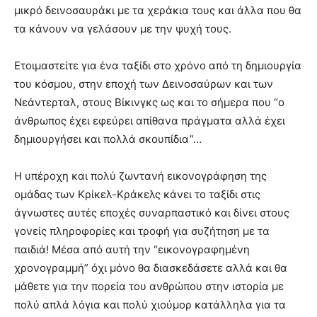
μικρό δεινοσαυράκι με τα χεράκια τους και άλλα που θα
τα κάνουν να γελάσουν με την ψυχή τους.
Ετοιμαστείτε για ένα ταξίδι στο χρόνο από τη δημιουργία
του κόσμου, στην εποχή των Δεινοσαύρων και των
Νεάντερταλ, στους Βίκινγκς ως και το σήμερα που “ο
άνθρωπος έχει εφεύρει απίθανα πράγματα αλλά έχει
δημιουργήσει και πολλά σκουπίδια”…
Η υπέροχη και πολύ ζωντανή εικονογράφηση της
ομάδας των Κρίκελ-Κράκελς κάνει το ταξίδι στις
άγνωστες αυτές εποχές συναρπαστικό και δίνει στους
γονείς πληροφορίες και τροφή για συζήτηση με τα
παιδιά! Μέσα από αυτή την “εικονογραφημένη
χρονογραμμή” όχι μόνο θα διασκεδάσετε αλλά και θα
μάθετε για την πορεία του ανθρώπου στην ιστορία με
πολύ απλά λόγια και πολύ χιούμορ κατάλληλα για τα