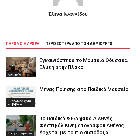
Έλενα Ιωαννίδου
ΠΑΡΟΜΟΙΑ ΑΡΘΡΑ
ΠΕΡΙΣΣΟΤΕΡΑ ΑΠΟ ΤΟΝ ΔΗΜΙΟΥΡΓΟ
Εγκαινιάστηκε το Μουσείο Οδυσσέα
Ελύτη στην Πλάκα
Μουσεία
Μήνας Ποίησης στο Παιδικό Μουσείο
Εκδηλώσεις για
το βιβλίο
Το Παιδικό & Εφηβικό Διεθνές
Φεστιβάλ Κινηματογράφου Αθήνας
έρχεται με το πιο αισιόδοξο
Κινηματογράφος