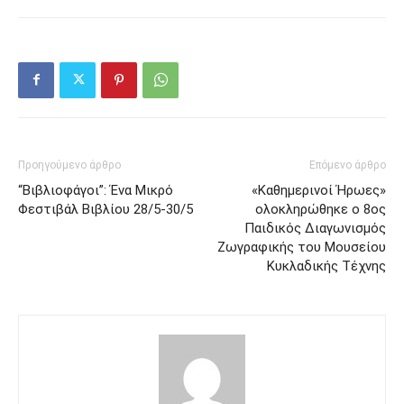
Προηγούμενο άρθρο
Επόμενο άρθρο
“Βιβλιοφάγοι”: Ένα Μικρό
«Καθημερινοί Ήρωες»
Φεστιβάλ Βιβλίου 28/5-30/5
ολοκληρώθηκε ο 8ος
Παιδικός Διαγωνισμός
Ζωγραφικής του Μουσείου
Κυκλαδικής Τέχνης