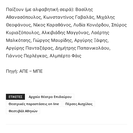
Παίζουν (με αλφαβητική σειρά): Βασίλης
Αθανασόπουλος, Κωνσταντίνος Γαβαλάς, Μιχάλης
Θεοφάνους, Νίκος Καραθάνος, Λυδία Κονιόρδου, Σπύρος
Κυριαζόπουλος, Αλκιβιάδης Μαγγόνας, Λαέρτης
Μαλκότσης, Γιώργος Μαυρίδης, Αργύρης Ξάφης,
Αργύρης Πανταζάρας, Δημήτρης Παπανικολάου,
Γιάννος Περλέγκας, Αλμπέρτο Φάις
Πηγή: ΑΠΕ – ΜΠΕ
ΕΤΙΚΕΤΕΣ
Αρχαίο θέατρο Επιδαύρου
Θεατρικές παραστάσεις on line
Πέρσες Αισχύλος
Φεστιβάλ Αθηνών