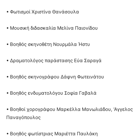
• Φωτισμοί Χριστίνα Θανάσουλα
• Μουσική διδασκαλία Μελίνα Παιονίδου
• Βοηθός σκηνοθέτη Νουρμάλα Ήστυ
• Δραματολόγος παράστασης Εύα Σαραγά
• Βοηθός σκηνογράφου Δάφνη Φωτεινάτου
• Βοηθός ενδυματολόγου Σοφία Γαβαλά
• Βοηθοί χορογράφου Μαρκέλλα Μανωλιάδου, ‘Αγγελος
Παναγόπουλος
• Βοηθός φωτίστριας Μαριέττα Παυλάκη