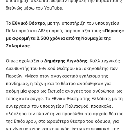
υποστήριξη αλλά και δωρεάν προβολή της παράστασης
διεθνώς μέσω του YouTube.
Το
Εθνικό Θέατρο
, με την υποστήριξη του υπουργείου
Πολιτισμού και Αθλητισμού, παρουσιάζει τους
«Πέρσες»
με αφορμή τα 2.500 χρόνια από τη Ναυμαχία της
Σαλαμίνας
.
Όπως σχολιάζει ο
Δημήτρης Λιγνάδης
, Καλλιτεχνικός
Διευθυντής του Εθνικού Θεάτρου και σκηνοθέτης των
Περσών, «Μέσα στον αναγκαστικό εγκλεισμό της
πανδημίας, η τέχνη και το θέατρο αναδύθηκαν για
ακόμη μία φορά ως ζωτικές ανάγκες του ανθρώπου, ως
τόπος καταφυγής. Το Εθνικό Θέατρο της Ελλάδας, με τη
συνεργασία του υπουργείου Πολιτισμού, προσκαλεί
ολόκληρο τον πλανήτη να προσέλθει στο αρχαίο θέατρο
της Επιδαύρου, στο ωραιότερο θέατρο του κόσμου, για
να γίνει μέτοχος και κοινωνός, έστω και ψηφιακά, της