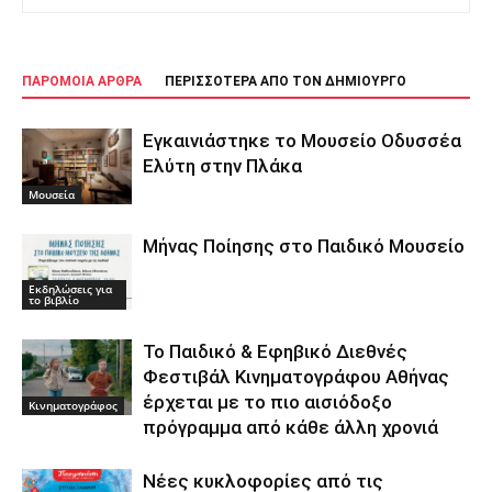
ΠΑΡΟΜΟΙΑ ΑΡΘΡΑ
ΠΕΡΙΣΣΟΤΕΡΑ ΑΠΟ ΤΟΝ ΔΗΜΙΟΥΡΓΟ
Εγκαινιάστηκε το Μουσείο Οδυσσέα
Ελύτη στην Πλάκα
Μουσεία
Μήνας Ποίησης στο Παιδικό Μουσείο
Εκδηλώσεις για
το βιβλίο
Το Παιδικό & Εφηβικό Διεθνές
Φεστιβάλ Κινηματογράφου Αθήνας
έρχεται με το πιο αισιόδοξο
Κινηματογράφος
πρόγραμμα από κάθε άλλη χρονιά
Νέες κυκλοφορίες από τις