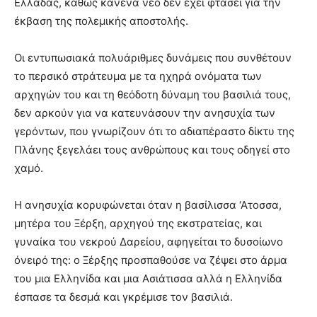
Ελλάδας, καθώς κανένα νέο δεν έχει φτάσει για την
έκβαση της πολεμικής αποστολής.
Οι εντυπωσιακά πολυάριθμες δυνάμεις που συνθέτουν
το περσικό στράτευμα με τα ηχηρά ονόματα των
αρχηγών του και τη θεόδοτη δύναμη του βασιλιά τους,
δεν αρκούν για να κατευνάσουν την ανησυχία των
γερόντων, που γνωρίζουν ότι το αδιαπέραστο δίκτυ της
Πλάνης ξεγελάει τους ανθρώπους και τους οδηγεί στο
χαμό.
Η ανησυχία κορυφώνεται όταν η βασίλισσα ‘Ατοσσα,
μητέρα του Ξέρξη, αρχηγού της εκστρατείας, και
γυναίκα του νεκρού Δαρείου, αφηγείται το δυσοίωνο
όνειρό της: ο Ξέρξης προσπαθούσε να ζέψει στο άρμα
του μια Ελληνίδα και μια Ασιάτισσα αλλά η Ελληνίδα
έσπασε τα δεσμά και γκρέμισε τον βασιλιά.