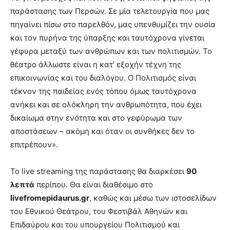
παράστασης των Περσών. Σε μία τελετουργία που μας
πηγαίνει πίσω στο παρελθόν, μας υπενθυμίζει την ουσία
και τον πυρήνα της ύπαρξης και ταυτόχρονα γίνεται
γέφυρα μεταξύ των ανθρώπων και των πολιτισμών. Το
θέατρο άλλωστε είναι η κατ’ εξοχήν τέχνη της
επικοινωνίας και του διαλόγου. Ο Πολιτισμός είναι
τέκνον της παιδείας ενός τόπου όμως ταυτόχρονα
ανήκει και σε ολόκληρη την ανθρωπότητα, που έχει
δικαίωμα στην ενότητα και στο γεφύρωμα των
αποστάσεων – ακόμη και όταν οι συνθήκες δεν το
επιτρέπουν».
Το live streaming της παράστασης θα διαρκέσει
90
λεπτά
περίπου. Θα είναι διαθέσιμο στο
livefromepidaurus.gr
, καθώς και μέσω των ιστοσελίδων
του Εθνικού Θεάτρου, του Φεστιβάλ Αθηνών και
Επιδαύρου και του υπουργείου Πολιτισμού και