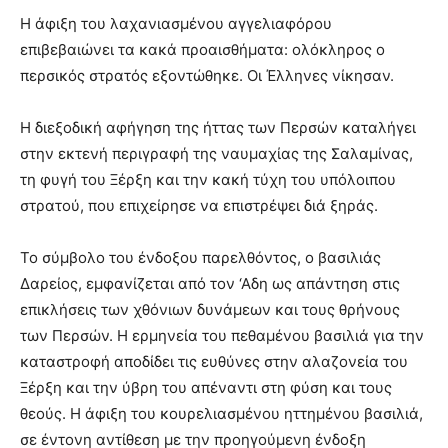
Η άφιξη του λαχανιασμένου αγγελιαφόρου
επιβεβαιώνει τα κακά προαισθήματα: ολόκληρος ο
περσικός στρατός εξοντώθηκε. Οι Έλληνες νίκησαν.
Η διεξοδική αφήγηση της ήττας των Περσών καταλήγει
στην εκτενή περιγραφή της ναυμαχίας της Σαλαμίνας,
τη φυγή του Ξέρξη και την κακή τύχη του υπόλοιπου
στρατού, που επιχείρησε να επιστρέψει διά ξηράς.
Το σύμβολο του ένδοξου παρελθόντος, ο βασιλιάς
Δαρείος, εμφανίζεται από τον ‘Αδη ως απάντηση στις
επικλήσεις των χθόνιων δυνάμεων και τους θρήνους
των Περσών. Η ερμηνεία του πεθαμένου βασιλιά για την
καταστροφή αποδίδει τις ευθύνες στην αλαζονεία του
Ξέρξη και την ύβρη του απέναντι στη φύση και τους
θεούς. Η άφιξη του κουρελιασμένου ηττημένου βασιλιά,
σε έντονη αντίθεση με την προηγούμενη ένδοξη