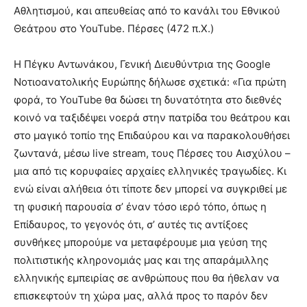
Αθλητισμού, και απευθείας από το κανάλι του Εθνικού
Θεάτρου στο YouTube. Πέρσες (472 π.Χ.)
Η Πέγκυ Αντωνάκου, Γενική Διευθύντρια της Google
Νοτιοανατολικής Ευρώπης δήλωσε σχετικά: «Για πρώτη
φορά, το YouTube θα δώσει τη δυνατότητα στο διεθνές
κοινό να ταξιδέψει νοερά στην πατρίδα του θεάτρου και
στο μαγικό τοπίο της Επιδαύρου και να παρακολουθήσει
ζωντανά, μέσω live stream, τους Πέρσες του Αισχύλου –
μια από τις κορυφαίες αρχαίες ελληνικές τραγωδίες. Κι
ενώ είναι αλήθεια ότι τίποτε δεν μπορεί να συγκριθεί με
τη φυσική παρουσία σ’ έναν τόσο ιερό τόπο, όπως η
Επίδαυρος, το γεγονός ότι, σ’ αυτές τις αντίξοες
συνθήκες μπορούμε να μεταφέρουμε μια γεύση της
πολιτιστικής κληρονομιάς μας και της απαράμιλλης
ελληνικής εμπειρίας σε ανθρώπους που θα ήθελαν να
επισκεφτούν τη χώρα μας, αλλά προς το παρόν δεν