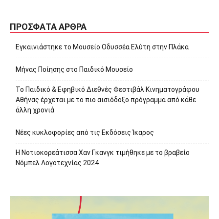
ΠΡΌΣΦΑΤΑ ΆΡΘΡΑ
Εγκαινιάστηκε το Μουσείο Οδυσσέα Ελύτη στην Πλάκα
Μήνας Ποίησης στο Παιδικό Μουσείο
Το Παιδικό & Εφηβικό Διεθνές Φεστιβάλ Κινηματογράφου
Αθήνας έρχεται με το πιο αισιόδοξο πρόγραμμα από κάθε
άλλη χρονιά
Νέες κυκλοφορίες από τις Εκδόσεις Ίκαρος
Η Νοτιοκορεάτισσα Χαν Γκανγκ τιμήθηκε με το βραβείο
Νόμπελ Λογοτεχνίας 2024