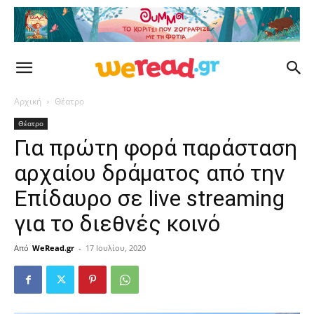
Αρχική
Θέατρο
Θέατρο
Για πρώτη φορά παράσταση
αρχαίου δράματος από την
Επίδαυρο σε live streaming
για το διεθνές κοινό
Από
WeRead.gr
-
17 Ιουλίου, 2020