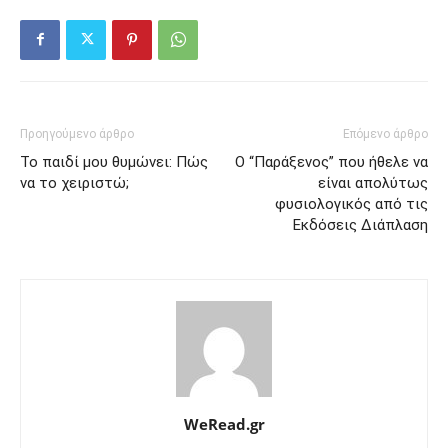
Προηγούμενο άρθρο
Επόμενο άρθρο
Το παιδί μου θυμώνει: Πώς
Ο “Παράξενος” που ήθελε να
να το χειριστώ;
είναι απολύτως
φυσιολογικός από τις
Εκδόσεις Διάπλαση
WeRead.gr