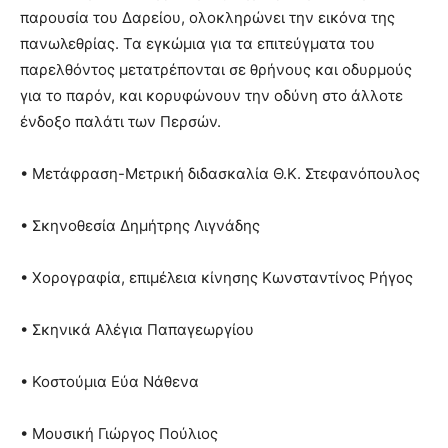
παρουσία του Δαρείου, ολοκληρώνει την εικόνα της
πανωλεθρίας. Τα εγκώμια για τα επιτεύγματα του
παρελθόντος μετατρέπονται σε θρήνους και οδυρμούς
για το παρόν, και κορυφώνουν την οδύνη στο άλλοτε
ένδοξο παλάτι των Περσών.
• Μετάφραση-Μετρική διδασκαλία Θ.Κ. Στεφανόπουλος
• Σκηνοθεσία Δημήτρης Λιγνάδης
• Χορογραφία, επιμέλεια κίνησης Κωνσταντίνος Ρήγος
• Σκηνικά Αλέγια Παπαγεωργίου
• Κοστούμια Εύα Νάθενα
• Μουσική Γιώργος Πούλιος