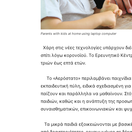
Parents with kids at home using laptop computer
Χάρη στις νέες τεχνολογίες υπάρχουν διέξ
σπίτι λόγω κορονοϊού. Το Ερευνητικό Κέντρ
τριών έως επτά ετών.
Το «Αερόστατο» περιλαμβάνει παιχνίδια γ
εκπαιδευτική πύλη, ειδικά σχεδιασμένη για
παίζουν και παράλληλα να μαθαίνουν. Στό
παιδιών, καθώς και η ανάπτυξη της προσω
συναισθηματικών, επικοινωνιακών και ψυχ
Τα μικρά παιδιά εξοικειώνονται με βασικέ
από δραστηριότητες, οργανωμένες σε δέκα