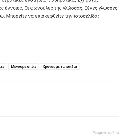
ές έννοιες, Οι φωνούλες της γλώσσας, Ξένες γλώσσες,
. Μπορείτε να επισκεφθείτε την ιστοσελίδα:
τες
Μένουμε σπίτι
Χρόνος με τα παιδιά
Επόμενο άρθρο