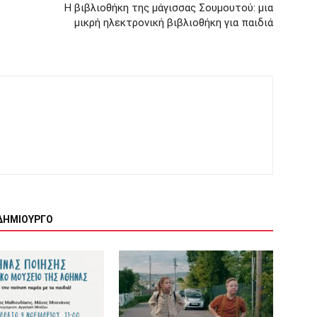
Η βιβλιοθήκη της μάγισσας Σουμουτού: μια
μικρή ηλεκτρονική βιβλιοθήκη για παιδιά
ΔΗΜΙΟΥΡΓΟ