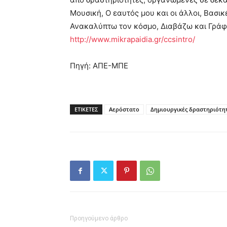
Μουσική, Ο εαυτός μου και οι άλλοι, Βασικ
Ανακαλύπτω τον κόσμο, Διαβάζω και Γράφω
http://www.mikrapaidia.gr/ccsintro/
Πηγή: ΑΠΕ-ΜΠΕ
ΕΤΙΚΕΤΕΣ
Αερόστατο
Δημιουργικές δραστηριότη
Προηγούμενο άρθρο