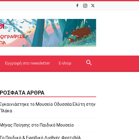
Εγγραφή στο newsletter
E-shop
ΡΌΣΦΑΤΑ ΆΡΘΡΑ
Εγκαινιάστηκε το Μουσείο Οδυσσέα Ελύτη στην
Πλάκα
Μήνας Ποίησης στο Παιδικό Μουσείο
Το Παιδικό & Εφηβικό Διεθνές Φεστιβάλ