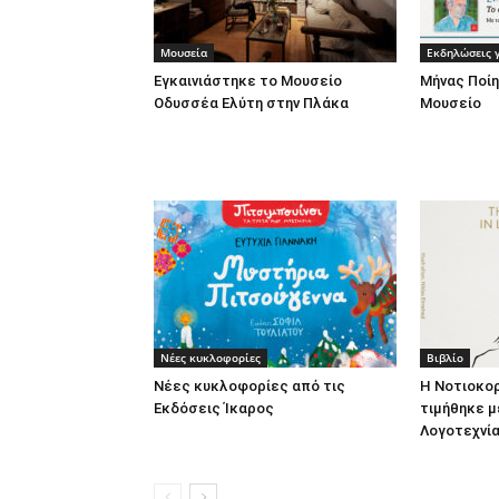
Μουσεία
Εκδηλώσεις γ
Εγκαινιάστηκε το Μουσείο
Μήνας Ποίη
Οδυσσέα Ελύτη στην Πλάκα
Μουσείο
Νέες κυκλοφορίες
Βιβλίο
Νέες κυκλοφορίες από τις
Η Νοτιοκο
Εκδόσεις Ίκαρος
τιμήθηκε μ
Λογοτεχνία