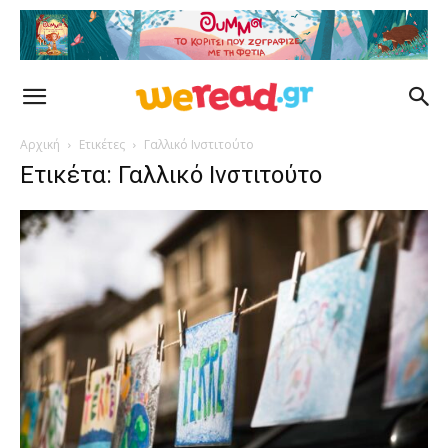
Αρχική
Ετικέτες
Γαλλικό Ινστιτούτο
Ετικέτα: Γαλλικό Ινστιτούτο