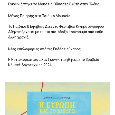
Εγκαινιάστηκε το Μουσείο Οδυσσέα Ελύτη στην Πλάκα
Μήνας Ποίησης στο Παιδικό Μουσείο
Το Παιδικό & Εφηβικό Διεθνές Φεστιβάλ Κινηματογράφου
Αθήνας έρχεται με το πιο αισιόδοξο πρόγραμμα από κάθε
άλλη χρονιά
Νέες κυκλοφορίες από τις Εκδόσεις Ίκαρος
Η Νοτιοκορεάτισσα Χαν Γκανγκ τιμήθηκε με το βραβείο
Νόμπελ Λογοτεχνίας 2024