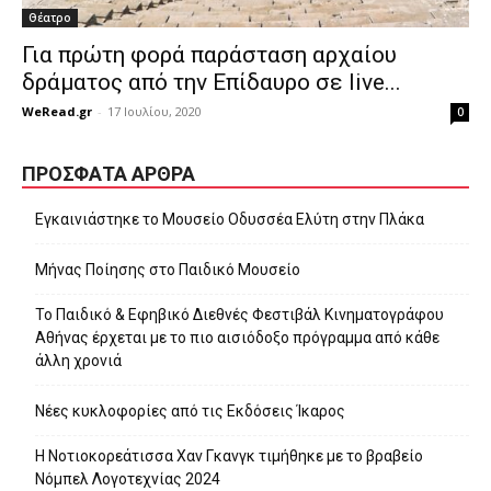
Θέατρο
Για πρώτη φορά παράσταση αρχαίου
δράματος από την Επίδαυρο σε live...
WeRead.gr
-
17 Ιουλίου, 2020
0
ΠΡΌΣΦΑΤΑ ΆΡΘΡΑ
Εγκαινιάστηκε το Μουσείο Οδυσσέα Ελύτη στην Πλάκα
Μήνας Ποίησης στο Παιδικό Μουσείο
Το Παιδικό & Εφηβικό Διεθνές Φεστιβάλ Κινηματογράφου
Αθήνας έρχεται με το πιο αισιόδοξο πρόγραμμα από κάθε
άλλη χρονιά
Νέες κυκλοφορίες από τις Εκδόσεις Ίκαρος
Η Νοτιοκορεάτισσα Χαν Γκανγκ τιμήθηκε με το βραβείο
Νόμπελ Λογοτεχνίας 2024