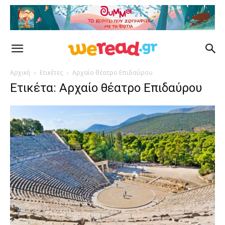
Αρχική
Ετικέτες
Αρχαίο θέατρο Επιδαύρου
Ετικέτα: Αρχαίο θέατρο Επιδαύρου