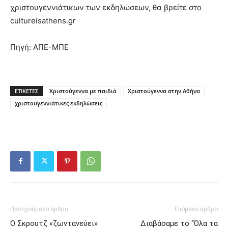
χριστουγεννιάτικων των εκδηλώσεων, θα βρείτε στο
cultureisathens.gr
Πηγή: ΑΠΕ-ΜΠΕ
ΕΤΙΚΕΤΕΣ
Χριστούγεννα με παιδιά
Χριστούγεννα στην Αθήνα
χριστουγεννιάτικες εκδηλώσεις
Προηγούμενο άρθρο
Επόμενο άρθρο
Ο Σκρουτζ «ζωντανεύει»
Διαβάσαμε το “Όλα τα