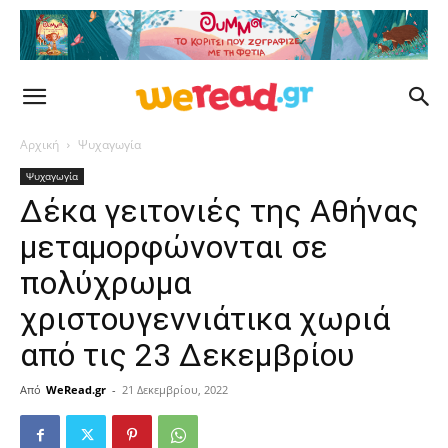
Αρχική
Ψυχαγωγία
Ψυχαγωγία
Δέκα γειτονιές της Αθήνας
μεταμορφώνονται σε
πολύχρωμα
χριστουγεννιάτικα χωριά
από τις 23 Δεκεμβρίου
Από
WeRead.gr
-
21 Δεκεμβρίου, 2022