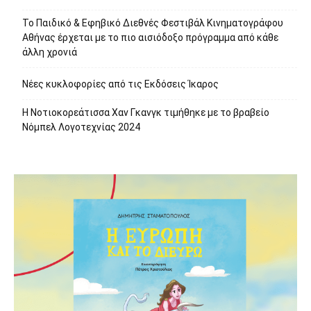
Το Παιδικό & Εφηβικό Διεθνές Φεστιβάλ Κινηματογράφου
Αθήνας έρχεται με το πιο αισιόδοξο πρόγραμμα από κάθε
άλλη χρονιά
Νέες κυκλοφορίες από τις Εκδόσεις Ίκαρος
Η Νοτιοκορεάτισσα Χαν Γκανγκ τιμήθηκε με το βραβείο
Νόμπελ Λογοτεχνίας 2024