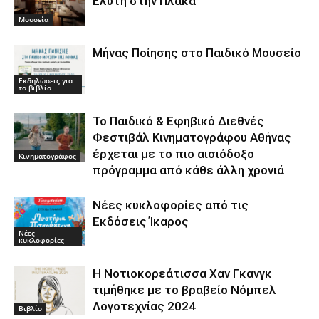
Ελύτη στην Πλάκα
Μουσεία
Μήνας Ποίησης στο Παιδικό Μουσείο
Εκδηλώσεις για
το βιβλίο
Το Παιδικό & Εφηβικό Διεθνές
Φεστιβάλ Κινηματογράφου Αθήνας
έρχεται με το πιο αισιόδοξο
Κινηματογράφος
πρόγραμμα από κάθε άλλη χρονιά
Νέες κυκλοφορίες από τις
Εκδόσεις Ίκαρος
Νέες
κυκλοφορίες
Η Νοτιοκορεάτισσα Χαν Γκανγκ
τιμήθηκε με το βραβείο Νόμπελ
Λογοτεχνίας 2024
Βιβλίο