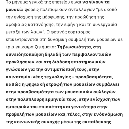
Το μήνυμα γενικά της επετείου είναι
να γίνουν τα
μουσεί
α φορείς πολιτισμικών ανταλλαγών “με σκοπό
την ενίσχυση της μόρφωσης, την προώθηση της
αμοιβαίας κατανόησης, την ειρήνη και τη συνεργασία
μεταξύ των λαών”. Ο φετινός εορτασμός
επικεντρώνεται στη δυναμική συμβολή των μουσείων σε
τρία επίκαιρα ζητήματα:
Τη βιωσιμότητα, στη
συνειδητοποίηση δηλαδή των περιβαλλοντικών
προκλήσεων και στη διάδοση επιστημονικών
γνώσεων για την αντιμετώπισή τους, στην
καινοτομία-νέες τεχνολογίες – προσβασιμότητα,
καθώς η ψηφιακή στροφή των μουσείων συμβάλλει
στην προσβασιμότητα των μουσειακών συλλογών,
στην πολύπλευρη ερμηνεία τους, στην ενίσχυση των
εμπειριών του επισκέπτη και γενικότερα στην
προβολή των μουσείων και, τέλος, στην ενδυνάμωση
της κοινωνικής συνοχής μέσω της εκπαίδευσης.