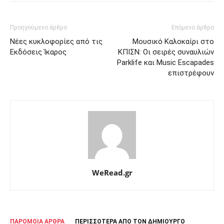
Προηγούμενο άρθρο
Επόμενο άρθρο
Νέες κυκλοφορίες από τις
Μουσικό Kαλοκαίρι στο
Εκδόσεις Ίκαρος
ΚΠΙΣΝ: Οι σειρές συναυλιών
Parklife και Music Escapades
επιστρέφουν
WeRead.gr
ΠΑΡΟΜΟΙΑ ΑΡΘΡΑ
ΠΕΡΙΣΣΟΤΕΡΑ ΑΠΟ ΤΟΝ ΔΗΜΙΟΥΡΓΟ