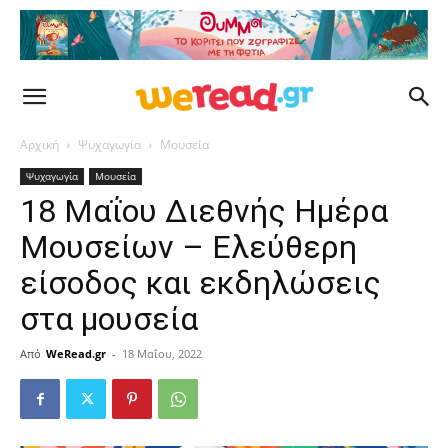
Αρχική
Ψυχαγωγία
Μουσεία
Ψυχαγωγία
Μουσεία
18 Μαΐου Διεθνής Ημέρα
Μουσείων – Ελεύθερη
είσοδος και εκδηλώσεις
στα μουσεία
Από
WeRead.gr
-
18 Μαΐου, 2022