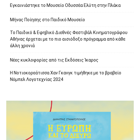
Εγκαινιάστηκε το Μουσείο Οδυσσέα Ελύτη στην Πλάκα
Μήνας Ποίησης στο Παιδικό Μουσείο
Το Παιδικό & Εφηβικό Διεθνές Φεστιβάλ Κινηματογράφου
Αθήνας έρχεται με το πιο αισιόδοξο πρόγραμμα από κάθε
άλλη χρονιά
Νέες κυκλοφορίες από τις Εκδόσεις Ίκαρος
Η Νοτιοκορεάτισσα Χαν Γκανγκ τιμήθηκε με το βραβείο
Νόμπελ Λογοτεχνίας 2024