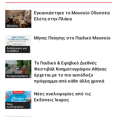
Εγκαινιάστηκε το Μουσείο Οδυσσέα
Ελύτη στην Πλάκα
Μουσεία
Μήνας Ποίησης στο Παιδικό Μουσείο
Εκδηλώσεις για
το βιβλίο
Το Παιδικό & Εφηβικό Διεθνές
Φεστιβάλ Κινηματογράφου Αθήνας
έρχεται με το πιο αισιόδοξο
Κινηματογράφος
πρόγραμμα από κάθε άλλη χρονιά
Νέες κυκλοφορίες από τις
Εκδόσεις Ίκαρος
Νέες
κυκλοφορίες