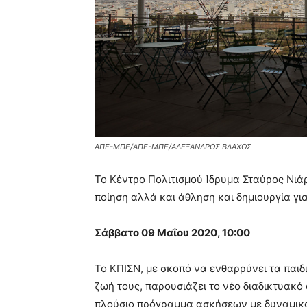
ΑΠΕ-ΜΠΕ/ΑΠΕ-ΜΠΕ/ΑΛΕΞΑΝΔΡΟΣ ΒΛΑΧΟΣ
Το Κέντρο Πολιτισμού Ίδρυμα Σταύρος Νιάρ
ποίηση αλλά και άθληση και δημιουργία για
Σάββατο 09 Μαΐου 2020, 10:00
Το ΚΠΙΣΝ, με σκοπό να ενθαρρύνει τα παιδ
ζωή τους, παρουσιάζει το νέο διαδικτυακό
πλούσιο πρόγραμμα ασκήσεων με δυναμικό