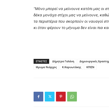
“Μόνο μπορεί να μείνουνε κατόπι μας οι στ
δέκα μονάχα στίχοι μας να μείνο
τα περιστέρια που σκορπούν οι ναυαγοί στ
κι όταν φέρουν το μήνυμα δεν είναι πια κα
ΕΤΙΚΕΤΕΣ
Δήμητρα Γαλάνη
Δημιουργικές δραστη
Ιδρυμα Νιάρχος
Κ.Καρυωτάκης
ΚΠΙΣΝ