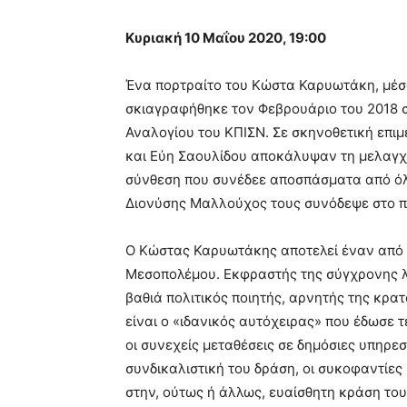
Κυριακή 10 Μαΐου 2020, 19:00
Ένα πορτραίτο του Κώστα Καρυωτάκη, μέσα 
σκιαγραφήθηκε τον Φεβρουάριο του 2018 
Αναλογίου του ΚΠΙΣΝ. Σε σκηνοθετική επιμ
και Εύη Σαουλίδου αποκάλυψαν τη μελαγχο
σύνθεση που συνέδεε αποσπάσματα από όλ
Διονύσης Μαλλούχος τους συνόδεψε στο π
Ο Κώστας Καρυωτάκης αποτελεί έναν από τ
Μεσοπολέμου. Εκφραστής της σύγχρονης λ
βαθιά πολιτικός ποιητής, αρνητής της κρ
είναι ο «ιδανικός αυτόχειρας» που έδωσε 
οι συνεχείς μεταθέσεις σε δημόσιες υπηρεσί
συνδικαλιστική του δράση, οι συκοφαντίες
στην, ούτως ή άλλως, ευαίσθητη κράση του