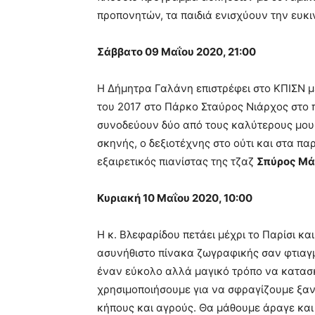
προπονητών, τα παιδιά ενισχύουν την ευκ
Σάββατο 09 Μαΐου 2020, 21:00
Η Δήμητρα Γαλάνη επιστρέφει στο ΚΠΙΣΝ μ
του 2017 στο Πάρκο Σταύρος Νιάρχος στο 
συνοδεύουν δύο από τους καλύτερους μουσ
σκηνής, ο δεξιοτέχνης στο ούτι και στα 
εξαιρετικός πιανίστας της τζαζ
Σπύρος Μ
Κυριακή 10 Μαΐου 2020, 10:00
Η κ. Βλεφαρίδου πετάει μέχρι το Παρίσι κα
ασυνήθιστο πίνακα ζωγραφικής σαν φτιαγμ
έναν εύκολο αλλά μαγικό τρόπο να κατασ
χρησιμοποιήσουμε για να σφραγίζουμε ξαν
κήπους και αγρούς. Θα μάθουμε άραγε και τ