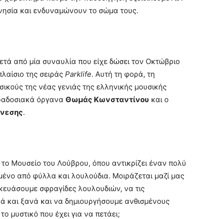
ινησία και ενδυναμώνουν το σώμα τους.
ετά από μία συναυλία που είχε δώσει τον Οκτώβριο
πλαίσιο της σειράς
Parklife
. Αυτή τη φορά, τη
ικούς της νέας γενιάς της ελληνικής μουσικής
παραδοσιακά όργανα
Θωμάς Κωνσταντίνου
και ο
άνεσης
.
ι το Μουσείο του Λούβρου, όπου αντικρίζει έναν πολύ
ένο από φύλλα και λουλούδια. Μοιράζεται μαζί μας
κευάσουμε σφραγίδες λουλουδιών, να τις
ά και ξανά και να δημιουργήσουμε ανθισμένους
ο μυστικό που έχει για να πετάει;