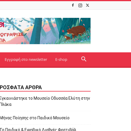
Εγγραφή στο newsletter
E-shop
ΡΌΣΦΑΤΑ ΆΡΘΡΑ
Εγκαινιάστηκε το Μουσείο Οδυσσέα Ελύτη στην
Πλάκα
Μήνας Ποίησης στο Παιδικό Μουσείο
Το Παιδικό & Εφηβικό Διεθνές Φεστιβάλ