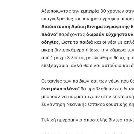
Αξιοποιώντας την εμπειρία 30 χρόνων στη
επαγγελματίες του κινηματογράφου, προσκ
Διαδικτυακή Δράση Κινηματογραφικής 
πλάνο”
παρέχοντας
δωρεάν εύχρηστο υλι
οδηγίες
, ώστε τα παιδιά και οι νέοι με απ
μικρή βιντεοκάμερα ή ίσως την κάμερα των 
από 1 μέχρι 3 λεπτά, με ελεύθερο θέμα, η ο
επεξεργασία, αλλά θα είναι αυτούσια και έ
Οι ταινίες των παιδιών και των νέων που
ένα μόνο πλάνο”
θα προβληθούν στο διαδι
μπορούν να συμμετάσχουν στην επετειακ
Συνάντηση Νεανικής Οπτικοακουστικής Δη
Τελική ημερομηνία αποστολής βίντεο ταιν