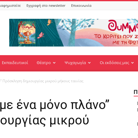
ιαφημιστείτε
Εγγραφή στο newsletter
Επικοινωνία
Εκπαιδευτικοί
Θέατρο
Ψυχαγωγία
Οι εκδόσεις μας
ο” Πρόσκληση δημιουργίας μικρού μήκους ταινίας
Π
 με ένα μόνο πλάνο”
ουργίας μικρού