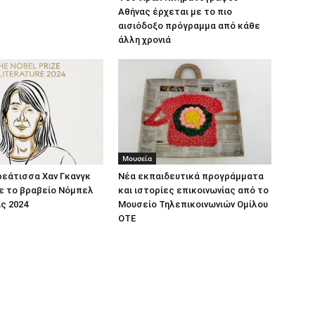
Αθήνας έρχεται με το πιο
αισιόδοξο πρόγραμμα από κάθε
άλλη χρονιά
Μουσεία
ρεάτισσα Χαν Γκανγκ
Νέα εκπαιδευτικά προγράμματα
ε το βραβείο Νόμπελ
και ιστορίες επικοινωνίας από το
ς 2024
Μουσείο Τηλεπικοινωνιών Ομίλου
ΟΤΕ