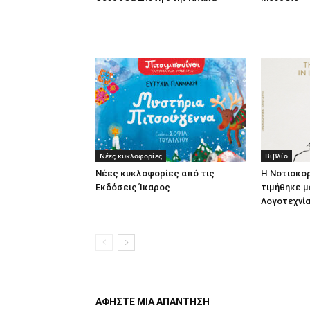
Νέες κυκλοφορίες
Βιβλίο
Νέες κυκλοφορίες από τις
Η Νοτιοκο
Εκδόσεις Ίκαρος
τιμήθηκε μ
Λογοτεχνία
ΑΦΗΣΤΕ ΜΙΑ ΑΠΑΝΤΗΣΗ