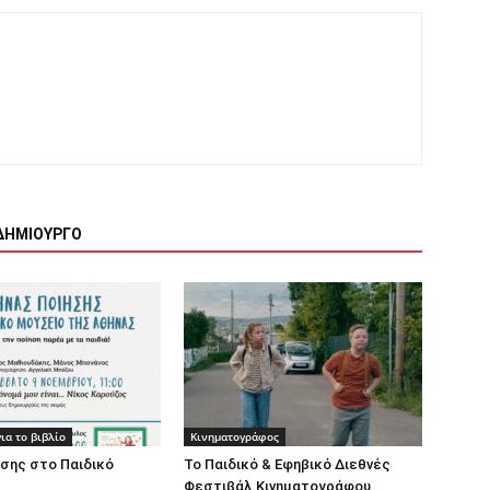
ΔΗΜΙΟΥΡΓΟ
ια το βιβλίο
Κινηματογράφος
σης στο Παιδικό
Το Παιδικό & Εφηβικό Διεθνές
Φεστιβάλ Κινηματογράφου