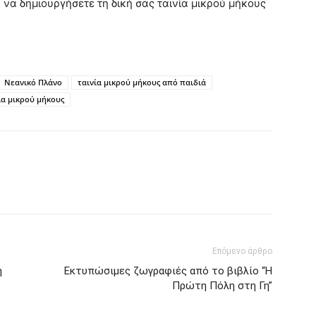
 να δημιουργήσετε τη δική σας ταινία μικρού μήκους
Νεανικό Πλάνο
ταινία μικρού μήκους από παιδιά
ία μικρού μήκους
Επόμενο άρθρο
η
Εκτυπώσιμες ζωγραφιές από το βιβλίο “Η
Πρώτη Πόλη στη Γη”