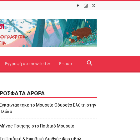
Εγγραφή στο newsletter
E-shop
ΡΌΣΦΑΤΑ ΆΡΘΡΑ
Εγκαινιάστηκε το Μουσείο Οδυσσέα Ελύτη στην
Πλάκα
Μήνας Ποίησης στο Παιδικό Μουσείο
Το Παιδικό & Εφηβικό Διεθνές Φεστιβάλ