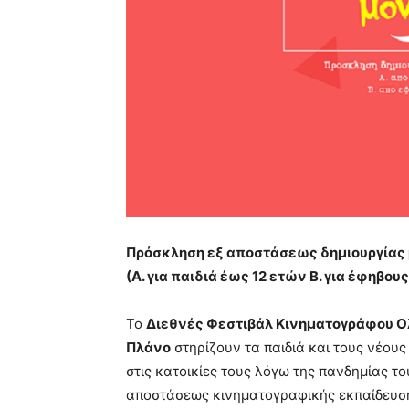
Πρόσκληση εξ αποστάσεως δημιουργίας 
(Α. για παιδιά έως 12 ετών Β. για έφηβου
Το
Διεθνές Φεστιβάλ Κινηματογράφου Ολ
Πλάνο
στηρίζουν τα παιδιά και τους νέους
στις κατοικίες τους λόγω της πανδημίας το
αποστάσεως κινηματογραφικής εκπαίδευσ