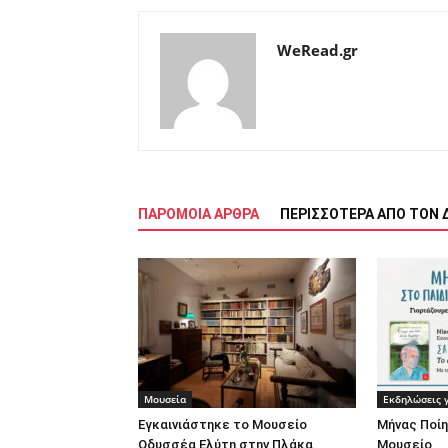
WeRead.gr
ΠΑΡΟΜΟΙΑ ΑΡΘΡΑ
ΠΕΡΙΣΣΟΤΕΡΑ ΑΠΟ ΤΟΝ 
Μουσεία
Εκδηλώσεις γ
Εγκαινιάστηκε το Μουσείο
Μήνας Ποίη
Οδυσσέα Ελύτη στην Πλάκα
Μουσείο