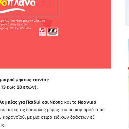
μικρού μήκους ταινίας
ς 13 έως 20 ετών).
υμπίας για Παιδιά και Νέους
και το
Νεανικό
 σε αυτές τις δύσκολες μέρες του περιορισμού τους
υ κορονοϊού, με μια σειρά ειδικών δράσεων εξ
ης.