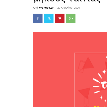
Από
WeRead.gr
-
29 Απριλίου, 2020