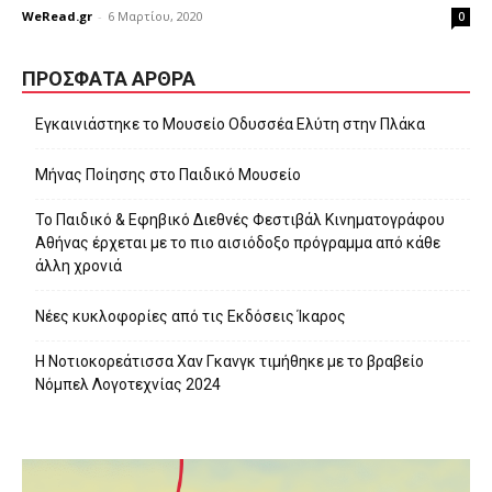
WeRead.gr
-
6 Μαρτίου, 2020
0
ΠΡΌΣΦΑΤΑ ΆΡΘΡΑ
Εγκαινιάστηκε το Μουσείο Οδυσσέα Ελύτη στην Πλάκα
Μήνας Ποίησης στο Παιδικό Μουσείο
Το Παιδικό & Εφηβικό Διεθνές Φεστιβάλ Κινηματογράφου
Αθήνας έρχεται με το πιο αισιόδοξο πρόγραμμα από κάθε
άλλη χρονιά
Νέες κυκλοφορίες από τις Εκδόσεις Ίκαρος
Η Νοτιοκορεάτισσα Χαν Γκανγκ τιμήθηκε με το βραβείο
Νόμπελ Λογοτεχνίας 2024