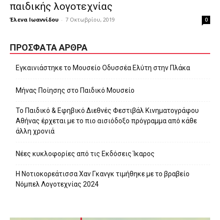
παιδικής λογοτεχνίας
Έλενα Ιωαννίδου
-
7 Οκτωβρίου, 2019
0
ΠΡΌΣΦΑΤΑ ΆΡΘΡΑ
Εγκαινιάστηκε το Μουσείο Οδυσσέα Ελύτη στην Πλάκα
Μήνας Ποίησης στο Παιδικό Μουσείο
Το Παιδικό & Εφηβικό Διεθνές Φεστιβάλ Κινηματογράφου
Αθήνας έρχεται με το πιο αισιόδοξο πρόγραμμα από κάθε
άλλη χρονιά
Νέες κυκλοφορίες από τις Εκδόσεις Ίκαρος
Η Νοτιοκορεάτισσα Χαν Γκανγκ τιμήθηκε με το βραβείο
Νόμπελ Λογοτεχνίας 2024