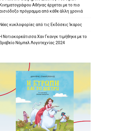
Κινηματογράφου Αθήνας έρχεται με το πιο
αισιόδοξο πρόγραμμα από κάθε άλλη χρονιά
Νέες κυκλοφορίες από τις Εκδόσεις Ίκαρος
Η Νοτιοκορεάτισσα Χαν Γκανγκ τιμήθηκε με το
βραβείο Νόμπελ Λογοτεχνίας 2024