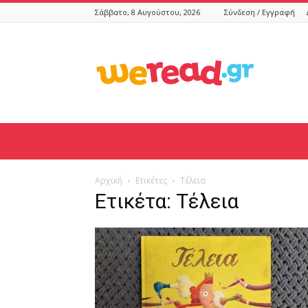
Σάββατο, 8 Αυγούστου, 2026
Σύνδεση / Εγγραφή
weread.gr
Αρχική
Ετικέτες
Τέλεια
Ετικέτα: Τέλεια