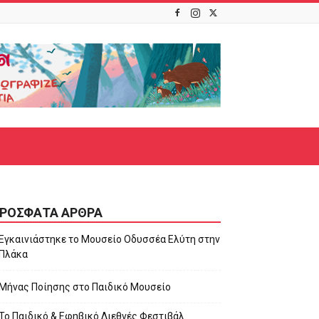
ΡΌΣΦΑΤΑ ΆΡΘΡΑ
Εγκαινιάστηκε το Μουσείο Οδυσσέα Ελύτη στην
Πλάκα
Μήνας Ποίησης στο Παιδικό Μουσείο
Το Παιδικό & Εφηβικό Διεθνές Φεστιβάλ