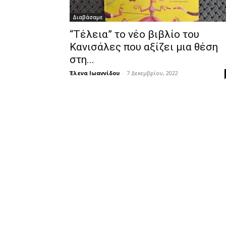
Διαβάσαμε
“Τέλεια” το νέο βιβλίο του
Κανισάλες που αξίζει μια θέση
στη...
Έλενα Ιωαννίδου
-
7 Δεκεμβρίου, 2022