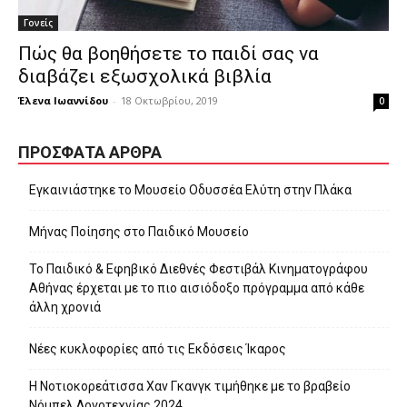
Γονείς
Πώς θα βοηθήσετε το παιδί σας να
διαβάζει εξωσχολικά βιβλία
Έλενα Ιωαννίδου
-
18 Οκτωβρίου, 2019
0
ΠΡΌΣΦΑΤΑ ΆΡΘΡΑ
Εγκαινιάστηκε το Μουσείο Οδυσσέα Ελύτη στην Πλάκα
Μήνας Ποίησης στο Παιδικό Μουσείο
Το Παιδικό & Εφηβικό Διεθνές Φεστιβάλ Κινηματογράφου
Αθήνας έρχεται με το πιο αισιόδοξο πρόγραμμα από κάθε
άλλη χρονιά
Νέες κυκλοφορίες από τις Εκδόσεις Ίκαρος
Η Νοτιοκορεάτισσα Χαν Γκανγκ τιμήθηκε με το βραβείο
Νόμπελ Λογοτεχνίας 2024