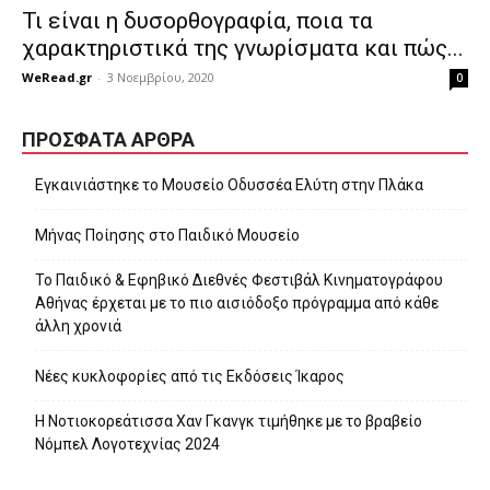
Τι είναι η δυσορθογραφία, ποια τα
χαρακτηριστικά της γνωρίσματα και πώς...
WeRead.gr
-
3 Νοεμβρίου, 2020
0
ΠΡΌΣΦΑΤΑ ΆΡΘΡΑ
Εγκαινιάστηκε το Μουσείο Οδυσσέα Ελύτη στην Πλάκα
Μήνας Ποίησης στο Παιδικό Μουσείο
Το Παιδικό & Εφηβικό Διεθνές Φεστιβάλ Κινηματογράφου
Αθήνας έρχεται με το πιο αισιόδοξο πρόγραμμα από κάθε
άλλη χρονιά
Νέες κυκλοφορίες από τις Εκδόσεις Ίκαρος
Η Νοτιοκορεάτισσα Χαν Γκανγκ τιμήθηκε με το βραβείο
Νόμπελ Λογοτεχνίας 2024