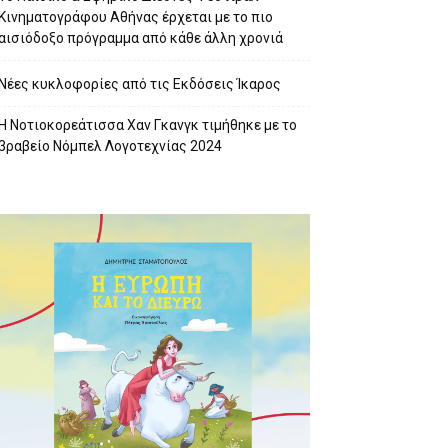
Κινηματογράφου Αθήνας έρχεται με το πιο
αισιόδοξο πρόγραμμα από κάθε άλλη χρονιά
Νέες κυκλοφορίες από τις Εκδόσεις Ίκαρος
Η Νοτιοκορεάτισσα Χαν Γκανγκ τιμήθηκε με το
βραβείο Νόμπελ Λογοτεχνίας 2024