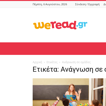
Πέμπτη, 6 Αυγούστου, 2026
Σύνδεση / Εγγραφή
Δ
weread.gr
Αρχική
Ετικέτες
Ανάγνωση σε ομάδες
Ετικέτα: Ανάγνωση σε