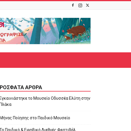
ΡΌΣΦΑΤΑ ΆΡΘΡΑ
Εγκαινιάστηκε το Μουσείο Οδυσσέα Ελύτη στην
Πλάκα
Μήνας Ποίησης στο Παιδικό Μουσείο
Το Παιδικό & Εφηβικό Διεθνές Φεστιβάλ