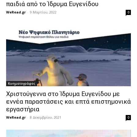
παιδιά από το Ίδρυμα Ευγενίδου
WeRead.gr
-
9 Μαρτίου, 2022
0
Κινηματογράφος
Χριστούγεννα στο Ίδρυμα Ευγενίδου με
εννέα παραστάσεις και επτά επιστημονικά
εργαστήρια
WeRead.gr
-
8 Δεκεμβρίου, 2021
0