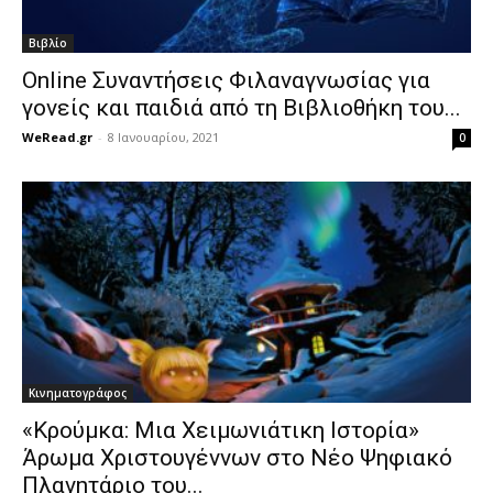
Βιβλίο
Online Συναντήσεις Φιλαναγνωσίας για
γονείς και παιδιά από τη Βιβλιοθήκη του...
WeRead.gr
-
8 Ιανουαρίου, 2021
0
Κινηματογράφος
«Κρούμκα: Μια Χειμωνιάτικη Ιστορία»
Άρωμα Χριστουγέννων στο Νέο Ψηφιακό
Πλανητάριο του...