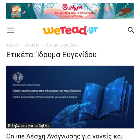
Αρχική
Ετικέτες
Ίδρυμα Ευγενίδου
Ετικέτα: Ίδρυμα Ευγενίδου
Εκδηλώσεις για το βιβλίο
Online Λέσχη Ανάγνωσης για γονείς και