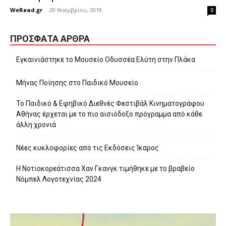
WeRead.gr
-
20 Νοεμβρίου, 2019
0
ΠΡΌΣΦΑΤΑ ΆΡΘΡΑ
Εγκαινιάστηκε το Μουσείο Οδυσσέα Ελύτη στην Πλάκα
Μήνας Ποίησης στο Παιδικό Μουσείο
Το Παιδικό & Εφηβικό Διεθνές Φεστιβάλ Κινηματογράφου
Αθήνας έρχεται με το πιο αισιόδοξο πρόγραμμα από κάθε
άλλη χρονιά
Νέες κυκλοφορίες από τις Εκδόσεις Ίκαρος
Η Νοτιοκορεάτισσα Χαν Γκανγκ τιμήθηκε με το βραβείο
Νόμπελ Λογοτεχνίας 2024