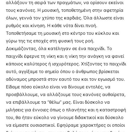
αλλάξουν τη σειρά των πραγμάτων, να ορίσουν εκείνοι
τους κανόνες. Η μουσική, τοποθετημένη στην αφετηρία
όλων, γεννά τον χτύπο της καρδιάς. Όλα άλλωστε είναι
ρυθμός και κίνηση. Η κάθε νότα δίνει πνοή.
Τοποθετήσαμε τη μουσική στο κέντρο του κύκλου και
γύρω της τις εποχές στη φυσική τους ροή.
Δοκιμάζοντας, όλα κατέληγαν σε ένα παιχνίδι. Το
παιχνίδι έφερνε τη νίκη και η νίκη την ανάγκη να φανεί
κάποιος καλύτερος ή ισχυρότερος. Χτίζοντας το παιχνίδι
αυτό, αγγίξαμε το σημείο όπου ο άνθρωπος βρίσκεται
αδύναμος μπροστά στον εαυτό του και τον εγωισμό του.
Είδαμε πόσο εύκολο είναι να δίνουμε εντολές, να
προσβάλλουμε, να αλλάζουμε τους κανόνες αυθαίρετα,
να επιβάλλουμε τα “θέλω” μας. Είναι δύσκολο να
μιλήσεις για έννοιες όπως ο πλανήτης και η καταστροφή
του, θα ήταν εύκολο να γίνουμε διδακτικοί και δύσκολο
να είμαστε ουσιαστικοί. Εφηύραμε χαρακτήρες οι οποίοι