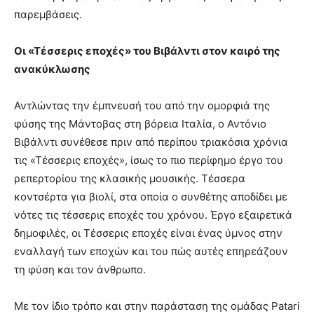
παρεμβάσεις.
Οι «Τέσσερις εποχές» του Βιβάλντι στον καιρό της
ανακύκλωσης
Αντλώντας την έμπνευσή του από την ομορφιά της
φύσης της Μάντοβας στη βόρεια Ιταλία, ο Αντόνιο
Βιβάλντι συνέθεσε πριν από περίπου τριακόσια χρόνια
τις «Τέσσερις εποχές», ίσως το πιο περίφημο έργο του
ρεπερτορίου της κλασικής μουσικής. Τέσσερα
κοντσέρτα για βιολί, στα οποία ο συνθέτης αποδίδει με
νότες τις τέσσερις εποχές του χρόνου. Έργο εξαιρετικά
δημοφιλές, οι Τέσσερις εποχές είναι ένας ύμνος στην
εναλλαγή των εποχών και του πώς αυτές επηρεάζουν
τη φύση και τον άνθρωπο.
Με τον ίδιο τρόπο και στην παράσταση της ομάδας Patari