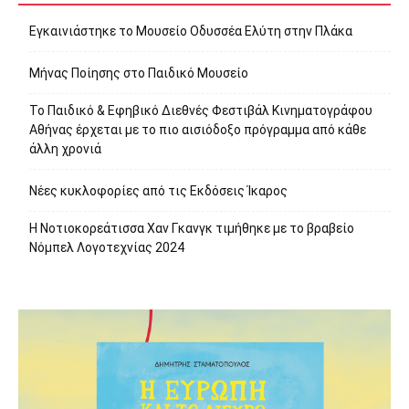
Εγκαινιάστηκε το Μουσείο Οδυσσέα Ελύτη στην Πλάκα
Μήνας Ποίησης στο Παιδικό Μουσείο
Το Παιδικό & Εφηβικό Διεθνές Φεστιβάλ Κινηματογράφου
Αθήνας έρχεται με το πιο αισιόδοξο πρόγραμμα από κάθε
άλλη χρονιά
Νέες κυκλοφορίες από τις Εκδόσεις Ίκαρος
Η Νοτιοκορεάτισσα Χαν Γκανγκ τιμήθηκε με το βραβείο
Νόμπελ Λογοτεχνίας 2024