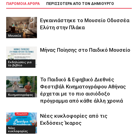
ΠΑΡΟΜΟΙΑ ΑΡΘΡΑ
ΠΕΡΙΣΣΟΤΕΡΑ ΑΠΟ ΤΟΝ ΔΗΜΙΟΥΡΓΟ
Εγκαινιάστηκε το Μουσείο Οδυσσέα
Ελύτη στην Πλάκα
Μουσεία
Μήνας Ποίησης στο Παιδικό Μουσείο
Εκδηλώσεις για
το βιβλίο
Το Παιδικό & Εφηβικό Διεθνές
Φεστιβάλ Κινηματογράφου Αθήνας
έρχεται με το πιο αισιόδοξο
Κινηματογράφος
πρόγραμμα από κάθε άλλη χρονιά
Νέες κυκλοφορίες από τις
Εκδόσεις Ίκαρος
Νέες
κυκλοφορίες