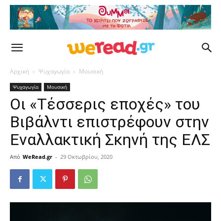
Αρχική
Ψυχαγωγία
Μουσική
Ψυχαγωγία
Μουσική
Οι «Τέσσερις εποχές» του
Βιβάλντι επιστρέφουν στην
Εναλλακτική Σκηνή της ΕΛΣ
Από
WeRead.gr
-
29 Οκτωβρίου, 2020