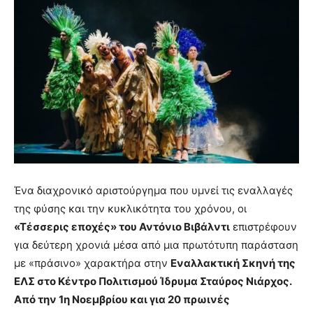
Ένα διαχρονικό αριστούργημα που υμνεί τις εναλλαγές
της φύσης και την κυκλικότητα του χρόνου, οι
«Τέσσερις εποχές» του Αντόνιο Βιβάλντι
επιστρέφουν
για δεύτερη χρονιά μέσα από μια πρωτότυπη παράσταση
με «πράσινο» χαρακτήρα στην
Εναλλακτική Σκηνή της
ΕΛΣ στο Κέντρο Πολιτισμού Ίδρυμα Σταύρος Νιάρχος.
Από την 1η Νοεμβρίου και για 20 πρωινές