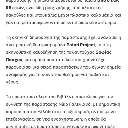
παράστασης, η οποία απευθύνεται σε παιδιά
από 6 έως
96 ετών
, ενώ είδη μιας χρήσης, από πλαστικές
σακούλες και μπουκάλια μέχρι πλαστικά καλαμάκια και
γάντια, μεταμορφώνονται σε εντυπωσιακά κοστούμια.
Τη σκηνική δημιουργία της παράστασης έχει αναλάβει η
ανατρεπτική θεατρική ομάδα
Patari Project
, υπό τη
σκηνοθετική καθοδήγηση της ταλαντούχας
Σοφίας
Πάσχου
, μια ομάδα που τα τελευταία χρόνια έχει
παρουσιάσει μια σειρά παραστάσεων που έγιναν σημεία
αναφοράς για το κοινό του θεάτρου για παιδιά και
νέους.
Το πρωτότυπο υλικό του Βιβάλντι αποτέλεσε για τον
συνθέτη της παράστασης Νίκο Γαλενιανό, με σημαντική
παρουσία στην Ελλάδα και το εξωτερικό, αντικείμενο
επεξεργασίας, σε νέα ενορχήστρωση, η οποία θα
συνυπάρξει με πρωτότυπες οργανικές και φωνητικές