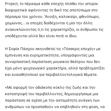
Project, το πέρασμα κάθε εποχής πλάθει την ιστορία
διαφορετικά αφήνοντας το δικό της αποτύπωμα στο
πέρασμα του χρόνου. ‘Ανοιξη, καλοκαίρι, φθινόπωρο,
χειμώνας… οι εποχές διαδέχονται η μία την άλλη
ανακυκλώνοντας ό,τι τις χαρακτηρίζει, οι άνθρωποι τις
υποδέχονται αλλά δεν είναι ποτέ οι ίδιοι.
H Σοφία Πάσχου σκηνοθετεί τις «Τέσσερις εποχές» με
έμπνευση και ευρηματικότητα, υπογράφοντας μια
συναρπαστική παράσταση μουσικού θεάτρου που δεν
έχει μόνο ψυχαγωγικό χαρακτήρα, αλλά προβληματίζει
και ευαισθητοποιεί για περιβαλλοντολογικά θέματα.
«Με αφορμή τον αδιάκοπο κύκλο της ζωής και την
καταστροφή του περιβάλλοντος, δημιουργήσαμε μια
παράσταση σε σχέση με την ασταμάτητη ανάγκη των
ανθρώπων να προσπαθούν να επιβληθούν στη φύση, να