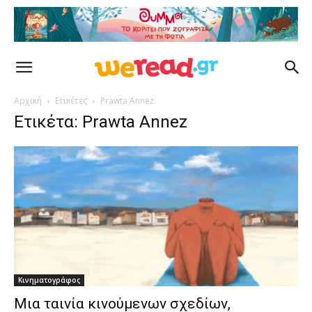
Αρχική
Ετικέτες
Prawta Annez
Ετικέτα: Prawta Annez
Κινηματογράφος
Μια ταινία κινούμενων σχεδίων,