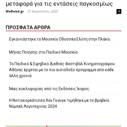
μεταφορά για τις εντάσεις παγκοσμίως
WeRead.gr
-
31 Αυγούστου, 2020
0
ΠΡΌΣΦΑΤΑ ΆΡΘΡΑ
Εγκαινιάστηκε το Μουσείο Οδυσσέα Ελύτη στην Πλάκα
Μήνας Ποίησης στο Παιδικό Μουσείο
Το Παιδικό & Εφηβικό Διεθνές Φεστιβάλ Κινηματογράφου
Αθήνας έρχεται με το πιο αισιόδοξο πρόγραμμα από κάθε
άλλη χρονιά
Νέες κυκλοφορίες από τις Εκδόσεις Ίκαρος
Η Νοτιοκορεάτισσα Χαν Γκανγκ τιμήθηκε με το βραβείο
Νόμπελ Λογοτεχνίας 2024