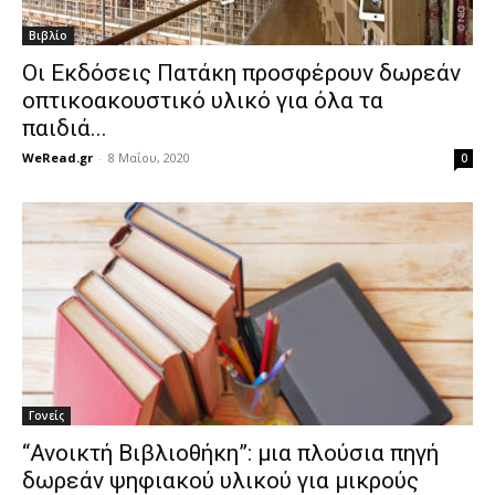
Βιβλίο
Οι Εκδόσεις Πατάκη προσφέρουν δωρεάν
οπτικοακουστικό υλικό για όλα τα
παιδιά...
WeRead.gr
-
8 Μαΐου, 2020
0
Γονείς
“Ανοικτή Βιβλιοθήκη”: μια πλούσια πηγή
δωρεάν ψηφιακού υλικού για μικρούς