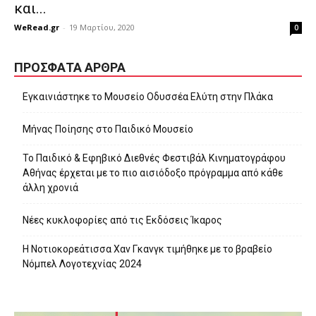
και...
WeRead.gr
-
19 Μαρτίου, 2020
0
ΠΡΌΣΦΑΤΑ ΆΡΘΡΑ
Εγκαινιάστηκε το Μουσείο Οδυσσέα Ελύτη στην Πλάκα
Μήνας Ποίησης στο Παιδικό Μουσείο
Το Παιδικό & Εφηβικό Διεθνές Φεστιβάλ Κινηματογράφου
Αθήνας έρχεται με το πιο αισιόδοξο πρόγραμμα από κάθε
άλλη χρονιά
Νέες κυκλοφορίες από τις Εκδόσεις Ίκαρος
Η Νοτιοκορεάτισσα Χαν Γκανγκ τιμήθηκε με το βραβείο
Νόμπελ Λογοτεχνίας 2024