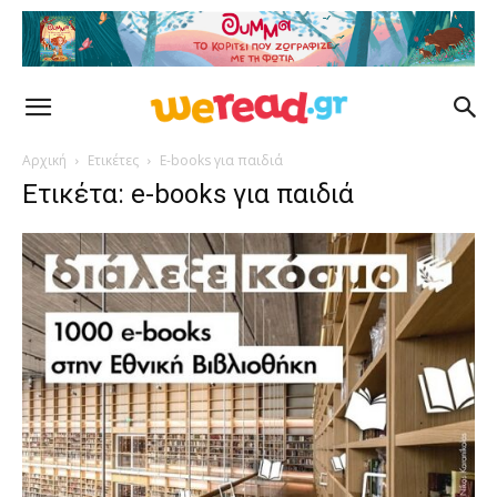
Αρχική
Ετικέτες
E-books για παιδιά
Ετικέτα: e-books για παιδιά