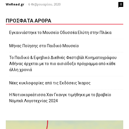
WeRead.gr
-
6 Φεβρουαρίου, 2020
0
ΠΡΌΣΦΑΤΑ ΆΡΘΡΑ
Εγκαινιάστηκε το Μουσείο Οδυσσέα Ελύτη στην Πλάκα
Μήνας Ποίησης στο Παιδικό Μουσείο
Το Παιδικό & Εφηβικό Διεθνές Φεστιβάλ Κινηματογράφου
Αθήνας έρχεται με το πιο αισιόδοξο πρόγραμμα από κάθε
άλλη χρονιά
Νέες κυκλοφορίες από τις Εκδόσεις Ίκαρος
Η Νοτιοκορεάτισσα Χαν Γκανγκ τιμήθηκε με το βραβείο
Νόμπελ Λογοτεχνίας 2024