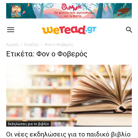
Αρχική
Ετικέτες
Φον ο Φοβερός
Ετικέτα: Φον ο Φοβερός
Εκδηλώσεις για το βιβλίο
Οι νέες εκδηλώσεις για το παιδικό βιβλίο