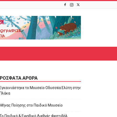
ΡΌΣΦΑΤΑ ΆΡΘΡΑ
Εγκαινιάστηκε το Μουσείο Οδυσσέα Ελύτη στην
Πλάκα
Μήνας Ποίησης στο Παιδικό Μουσείο
Το Παιδικό & Εφηβικό Διεθνές Φεστιβάλ