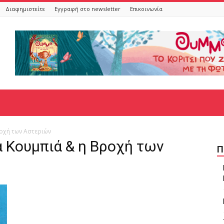
Διαφημιστείτε
Εγγραφή στο newsletter
Επικοινωνία
οχή των Αστεριών
ά Κουμπιά & η Βροχή των
Π