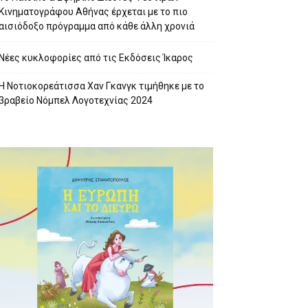
Κινηματογράφου Αθήνας έρχεται με το πιο
αισιόδοξο πρόγραμμα από κάθε άλλη χρονιά
Νέες κυκλοφορίες από τις Εκδόσεις Ίκαρος
Η Νοτιοκορεάτισσα Χαν Γκανγκ τιμήθηκε με το
βραβείο Νόμπελ Λογοτεχνίας 2024