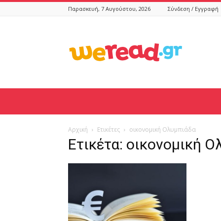
Παρασκευή, 7 Αυγούστου, 2026
Σύνδεση / Εγγραφή
weread.gr
Αρχική
Ετικέτες
οικονομική Ολυμπιάδα
Ετικέτα: οικονομική Ο