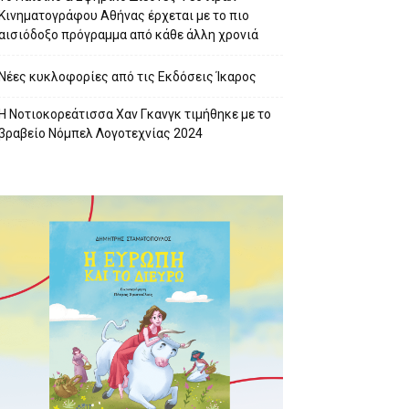
Κινηματογράφου Αθήνας έρχεται με το πιο
αισιόδοξο πρόγραμμα από κάθε άλλη χρονιά
Νέες κυκλοφορίες από τις Εκδόσεις Ίκαρος
Η Νοτιοκορεάτισσα Χαν Γκανγκ τιμήθηκε με το
βραβείο Νόμπελ Λογοτεχνίας 2024