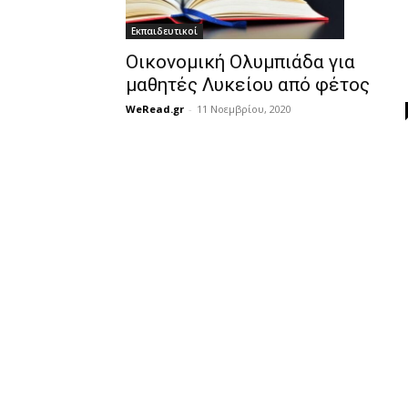
Εκπαιδευτικοί
Οικονομική Ολυμπιάδα για
μαθητές Λυκείου από φέτος
WeRead.gr
-
11 Νοεμβρίου, 2020