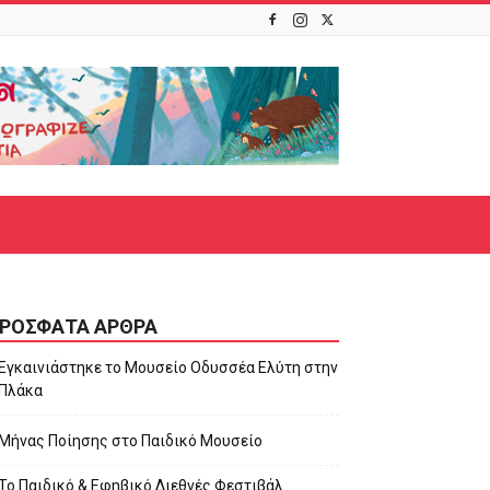
ΡΌΣΦΑΤΑ ΆΡΘΡΑ
Εγκαινιάστηκε το Μουσείο Οδυσσέα Ελύτη στην
Πλάκα
Μήνας Ποίησης στο Παιδικό Μουσείο
Το Παιδικό & Εφηβικό Διεθνές Φεστιβάλ