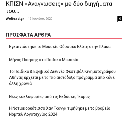
ΚΠΙΣΝ «Αναγνώσεις» με δύο διηγήματα
του...
WeRead.gr
-
19 Ιουνίου, 2020
0
ΠΡΌΣΦΑΤΑ ΆΡΘΡΑ
Εγκαινιάστηκε το Μουσείο Οδυσσέα Ελύτη στην Πλάκα
Μήνας Ποίησης στο Παιδικό Μουσείο
Το Παιδικό & Εφηβικό Διεθνές Φεστιβάλ Κινηματογράφου
Αθήνας έρχεται με το πιο αισιόδοξο πρόγραμμα από κάθε
άλλη χρονιά
Νέες κυκλοφορίες από τις Εκδόσεις Ίκαρος
Η Νοτιοκορεάτισσα Χαν Γκανγκ τιμήθηκε με το βραβείο
Νόμπελ Λογοτεχνίας 2024