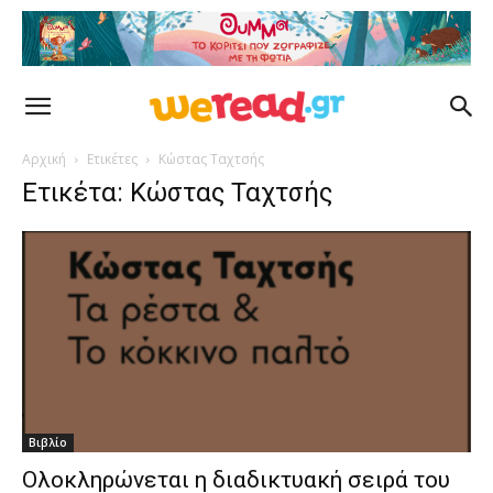
Αρχική
Ετικέτες
Κώστας Ταχτσής
Ετικέτα: Κώστας Ταχτσής
Βιβλίο
Ολοκληρώνεται η διαδικτυακή σειρά του