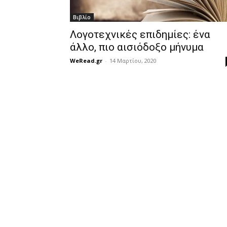
Βιβλίο
Λογοτεχνικές επιδημίες: ένα
άλλο, πιο αισιόδοξο μήνυμα
WeRead.gr
-
14 Μαρτίου, 2020