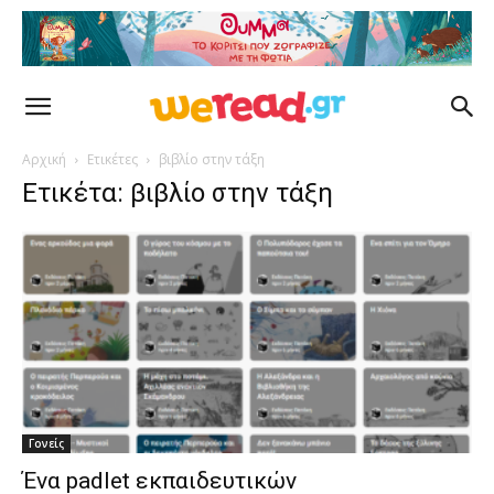
Αρχική
Ετικέτες
βιβλίο στην τάξη
Ετικέτα: βιβλίο στην τάξη
Γονείς
Ένα padlet εκπαιδευτικών