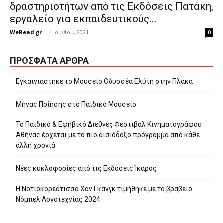
δραστηριοτήτων από τις Εκδόσεις Πατάκη,
εργαλείο για εκπαιδευτικούς...
WeRead.gr
-
4 Ιουνίου, 2021
0
ΠΡΌΣΦΑΤΑ ΆΡΘΡΑ
Εγκαινιάστηκε το Μουσείο Οδυσσέα Ελύτη στην Πλάκα
Μήνας Ποίησης στο Παιδικό Μουσείο
Το Παιδικό & Εφηβικό Διεθνές Φεστιβάλ Κινηματογράφου
Αθήνας έρχεται με το πιο αισιόδοξο πρόγραμμα από κάθε
άλλη χρονιά
Νέες κυκλοφορίες από τις Εκδόσεις Ίκαρος
Η Νοτιοκορεάτισσα Χαν Γκανγκ τιμήθηκε με το βραβείο
Νόμπελ Λογοτεχνίας 2024