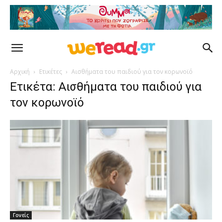
Αρχική
Ετικέτες
Αισθήματα του παιδιού για τον κορωνοϊό
Ετικέτα: Αισθήματα του παιδιού για
τον κορωνοϊό
Γονείς