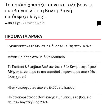
Τα παιδιά χρειάζεται να καταλάβουν τι
συμβαίνει, λέει η Κολομβιανή
παιδοψυχολόγος...
WeRead.gr
-
20 Μαρτίου, 2020
0
ΠΡΌΣΦΑΤΑ ΆΡΘΡΑ
Εγκαινιάστηκε το Μουσείο Οδυσσέα Ελύτη στην Πλάκα
Μήνας Ποίησης στο Παιδικό Μουσείο
Το Παιδικό & Εφηβικό Διεθνές Φεστιβάλ Κινηματογράφου
Αθήνας έρχεται με το πιο αισιόδοξο πρόγραμμα από κάθε
άλλη χρονιά
Νέες κυκλοφορίες από τις Εκδόσεις Ίκαρος
Η Νοτιοκορεάτισσα Χαν Γκανγκ τιμήθηκε με το βραβείο
Νόμπελ Λογοτεχνίας 2024