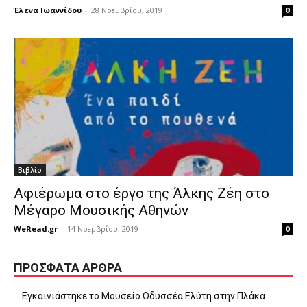
Έλενα Ιωαννίδου
-
28 Νοεμβρίου, 2019
0
Βιβλίο
Αφιέρωμα στο έργο της Άλκης Ζέη στο
Μέγαρο Μουσικής Αθηνών
WeRead.gr
-
14 Νοεμβρίου, 2019
0
ΠΡΌΣΦΑΤΑ ΆΡΘΡΑ
Εγκαινιάστηκε το Μουσείο Οδυσσέα Ελύτη στην Πλάκα