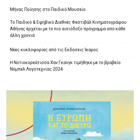
Μήνας Ποίησης στο Παιδικό Μουσείο
Το Παιδικό & Εφηβικό Διεθνές Φεστιβάλ Κινηματογράφου
Αθήνας έρχεται με το πιο αισιόδοξο πρόγραμμα από κάθε
άλλη χρονιά
Νέες κυκλοφορίες από τις Εκδόσεις Ίκαρος
Η Νοτιοκορεάτισσα Χαν Γκανγκ τιμήθηκε με το βραβείο
Νόμπελ Λογοτεχνίας 2024