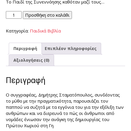
Το Παιδί της Συνεννόησης καθόταν μαζί τους…
Το
Προσθήκη στο καλάθι
Πρώτο
Χωριό
Κατηγορία:
Παιδικά Βιβλία
στη
Γη
ποσότητα
Περιγραφή
Επιπλέον πληροφορίες
Αξιολογήσεις (0)
Περιγραφή
Ο συγγραφέας, Δημήτρης Σταματόπουλος, συνδέοντας
το μύθο με την πραγματικότητα, παρουσιάζει τον
παππού να συζητά με τα εγγόνια του για την εξέλιξη των
ανθρώπων και να διερευνά το πώς οι άνθρωποι από
νομάδες ένιωσαν την ανάγκη της δημιουργίας του
Πρώτου Χωριού στη Γη.