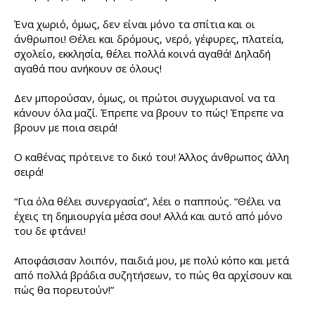
Ένα χωριό, όμως, δεν είναι μόνο τα σπίτια και οι
άνθρωποι! Θέλει και δρόμους, νερό, γέφυρες, πλατεία,
σχολείο, εκκλησία, θέλει πολλά κοινά αγαθά! Δηλαδή
αγαθά που ανήκουν σε όλους!
Δεν μπορούσαν, όμως, οι πρώτοι συγχωριανοί να τα
κάνουν όλα μαζί. Έπρεπε να βρουν το πώς! Έπρεπε να
βρουν με ποια σειρά!
Ο καθένας πρότεινε το δικό του! Άλλος άνθρωπος άλλη
σειρά!
“Για όλα θέλει συνεργασία”, λέει ο παππούς. “Θέλει να
έχεις τη δημιουργία μέσα σου! Αλλά και αυτό από μόνο
του δε φτάνει!
Αποφάσισαν λοιπόν, παιδιά μου, με πολύ κόπο και μετά
από πολλά βράδια συζητήσεων, το πώς θα αρχίσουν και
πώς θα πορευτούν!”