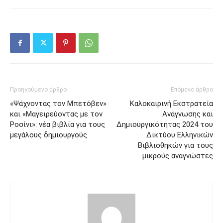
Προηγούμενο άρθρο
Επόμενο άρθρο
«Ψάχνοντας τον Μπετόβεν»
Καλοκαιρινή Εκστρατεία
και «Μαγειρεύοντας με τον
Ανάγνωσης και
Ροσίνι»: νέα βιβλία για τους
Δημιουργικότητας 2024 του
μεγάλους δημιουργούς
Δικτύου Ελληνικών
Βιβλιοθηκών για τους
μικρούς αναγνώστες