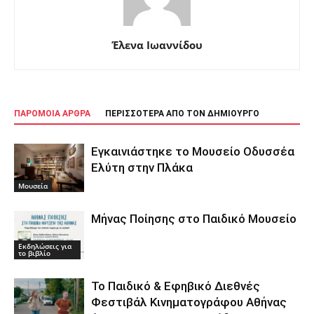
Έλενα Ιωαννίδου
ΠΑΡΟΜΟΙΑ ΑΡΘΡΑ
ΠΕΡΙΣΣΟΤΕΡΑ ΑΠΟ ΤΟΝ ΔΗΜΙΟΥΡΓΟ
Εγκαινιάστηκε το Μουσείο Οδυσσέα
Ελύτη στην Πλάκα
Μουσεία
Μήνας Ποίησης στο Παιδικό Μουσείο
Εκδηλώσεις για
το βιβλίο
Το Παιδικό & Εφηβικό Διεθνές
Φεστιβάλ Κινηματογράφου Αθήνας