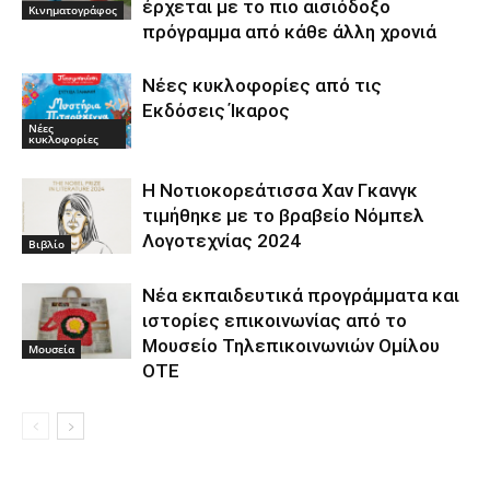
έρχεται με το πιο αισιόδοξο
Κινηματογράφος
πρόγραμμα από κάθε άλλη χρονιά
Νέες κυκλοφορίες από τις
Εκδόσεις Ίκαρος
Νέες
κυκλοφορίες
Η Νοτιοκορεάτισσα Χαν Γκανγκ
τιμήθηκε με το βραβείο Νόμπελ
Λογοτεχνίας 2024
Βιβλίο
Νέα εκπαιδευτικά προγράμματα και
ιστορίες επικοινωνίας από το
Μουσείο Τηλεπικοινωνιών Ομίλου
Μουσεία
ΟΤΕ