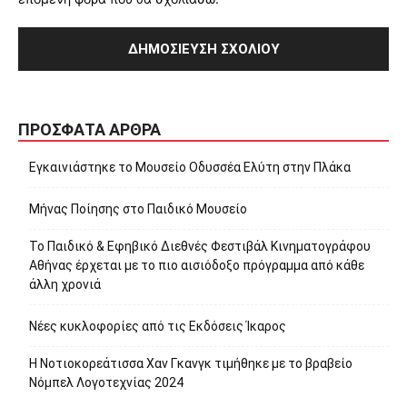
ΠΡΌΣΦΑΤΑ ΆΡΘΡΑ
Εγκαινιάστηκε το Μουσείο Οδυσσέα Ελύτη στην Πλάκα
Μήνας Ποίησης στο Παιδικό Μουσείο
Το Παιδικό & Εφηβικό Διεθνές Φεστιβάλ Κινηματογράφου
Αθήνας έρχεται με το πιο αισιόδοξο πρόγραμμα από κάθε
άλλη χρονιά
Νέες κυκλοφορίες από τις Εκδόσεις Ίκαρος
Η Νοτιοκορεάτισσα Χαν Γκανγκ τιμήθηκε με το βραβείο
Νόμπελ Λογοτεχνίας 2024