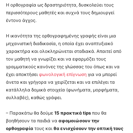
Η ορθογραφία ως δραστηριότητα, δυσκολεύει τους
περισσότερους μαθητές και συχνά τους δημιουργεί
έντονο άγχος.
Η ικανότητα της ορθογραφημένης γραφής είναι μια
μηχανιστική διαδικασία, η οποία έχει αναπτυξιακό
χαρακτήρα και ολοκληρώνεται σταδιακά. Απαιτεί από
τον μαθητή να γνωρίζει και να εφαρμόζει τους
γραμματικούς κανόνες της γλώσσας του όπως και να
έχει αποκτήσει
φωνολογική επίγνωση
για να μπορεί
άνετα και γρήγορα να χειρίζεται και να επιλέγει τα
κατάλληλα δομικά στοιχεία (φωνήματα, μορφήματα,
συλλαβές), καθώς γράφει.
– Παρακάτω θα δούμε
15 πρακτικά tips
που θα
βοηθήσουν τα παιδιά να
αφομοιώσουν την
ορθογραφία
τους και
θα ενισχύσουν την οπτική τους