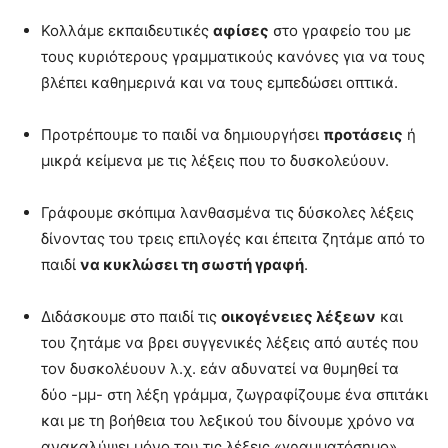
Κολλάμε εκπαιδευτικές
αφίσες
στο γραφείο του με
τους κυριότερους γραμματικούς κανόνες για να τους
βλέπει καθημερινά και να τους εμπεδώσει οπτικά.
Προτρέπουμε το παιδί να δημιουργήσει
προτάσεις
ή
μικρά κείμενα με τις λέξεις που το δυσκολεύουν.
Γράφουμε σκόπιμα λανθασμένα τις δύσκολες λέξεις
δίνοντας του τρεις επιλογές και έπειτα ζητάμε από το
παιδί
να κυκλώσει τη σωστή γραφή
.
Διδάσκουμε στο παιδί τις
οικογένειες λέξεων
και
του ζητάμε να βρει συγγενικές λέξεις από αυτές που
τον δυσκολέυουν λ.χ. εάν αδυνατεί να θυμηθεί τα
δύο -μμ- στη λέξη γράμμα, ζωγραφίζουμε ένα σπιτάκι
και με τη βοήθεια του λεξικού του δίνουμε χρόνο να
ανακαλύψει μόνο του τις λέξεις «γραμματόσημο»,