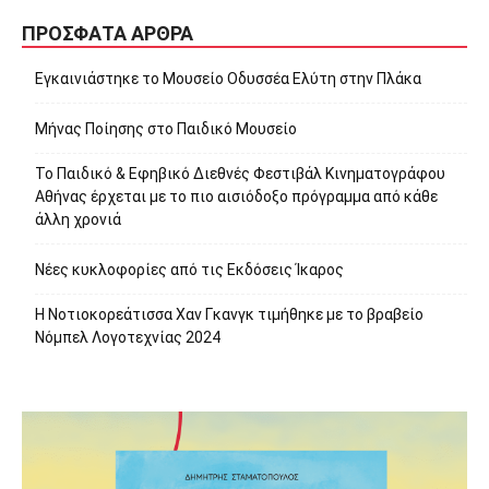
ΠΡΌΣΦΑΤΑ ΆΡΘΡΑ
Εγκαινιάστηκε το Μουσείο Οδυσσέα Ελύτη στην Πλάκα
Μήνας Ποίησης στο Παιδικό Μουσείο
Το Παιδικό & Εφηβικό Διεθνές Φεστιβάλ Κινηματογράφου
Αθήνας έρχεται με το πιο αισιόδοξο πρόγραμμα από κάθε
άλλη χρονιά
Νέες κυκλοφορίες από τις Εκδόσεις Ίκαρος
Η Νοτιοκορεάτισσα Χαν Γκανγκ τιμήθηκε με το βραβείο
Νόμπελ Λογοτεχνίας 2024