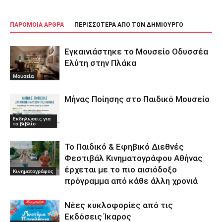
ΠΑΡΟΜΟΙΑ ΑΡΘΡΑ
ΠΕΡΙΣΣΟΤΕΡΑ ΑΠΟ ΤΟΝ ΔΗΜΙΟΥΡΓΟ
Εγκαινιάστηκε το Μουσείο Οδυσσέα
Ελύτη στην Πλάκα
Μουσεία
Μήνας Ποίησης στο Παιδικό Μουσείο
Εκδηλώσεις για
το βιβλίο
Το Παιδικό & Εφηβικό Διεθνές
Φεστιβάλ Κινηματογράφου Αθήνας
έρχεται με το πιο αισιόδοξο
Κινηματογράφος
πρόγραμμα από κάθε άλλη χρονιά
Νέες κυκλοφορίες από τις
Εκδόσεις Ίκαρος