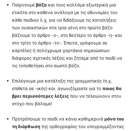
Παίρνουμε
βάζα
και τους κολλάμε εξωτερικά μια
ετικέτα στο καθένα ανάλογα με τις αδυναμίες του
κάθε παιδιού λ.χ. για να διδάξουμε τις καταλήξεις
των ουσιαστικών στα τρία γένη στο πρώτο βάζο
βάζουμε το άρθρο -ο-, στο δεύτερο το άρθρο -η- και
στο τρίτο το άρθρο -το-. Έπειτα, γράφουμε σε
καρτέλες ή πολύχρωμα χαρτάκια σημειώσεων
διάφορες σχετικές λέξεις και ζητάμε από το παιδί να
τις τοποθετήσει στο σωστό βάζο.
Επιλέγουμε μια κατάληξη της γραμματικής (π.χ.
επίθετα σε -ικός) και αγωνιζόμαστε για το
ποιος θα
βρει περισσότερες λέξεις
που να τελειώνουν στον
στόχο που βάλαμε!
Προτρέπουμε το παιδί να κάνει καθημερινά
μόνο του
τη διόρθωση
της ορθογραφίας του υπογραμμίζοντας