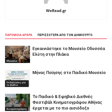
WeRead.gr
ΠΑΡΟΜΟΙΑ ΑΡΘΡΑ
ΠΕΡΙΣΣΟΤΕΡΑ ΑΠΟ ΤΟΝ ΔΗΜΙΟΥΡΓΟ
Εγκαινιάστηκε το Μουσείο Οδυσσέα
Ελύτη στην Πλάκα
Μουσεία
Μήνας Ποίησης στο Παιδικό Μουσείο
Εκδηλώσεις για
το βιβλίο
Το Παιδικό & Εφηβικό Διεθνές
Φεστιβάλ Κινηματογράφου Αθήνας
έρχεται με το πιο αισιόδοξο
Κινηματογράφος