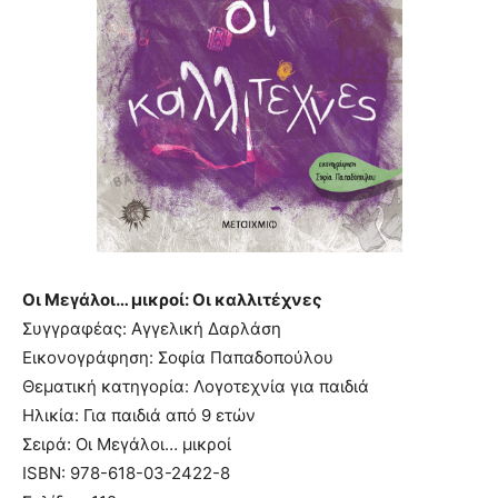
Οι Μεγάλοι… μικροί: Οι καλλιτέχνες
Συγγραφέας: Αγγελική Δαρλάση
Εικονογράφηση: Σοφία Παπαδοπούλου
Θεματική κατηγορία: Λογοτεχνία για παιδιά
Ηλικία: Για παιδιά από 9 ετών
Σειρά: Οι Μεγάλοι… μικροί
ISBN: 978-618-03-2422-8