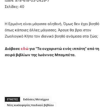
ISBN: 978-618-03-2429-7
Σελίδες: 40
Η Ερμιόνη είναι μάγισσα αληθινή. Όμως δεν έχει βοηθό
όπως κάποιες άλλες μάγισσες. Άραγε θα βρει στον
Ζωολογικό Κήπο τον ιδανικό βοηθό ανάμεσα στα ζώα;
Διάβασε
εδώ
για “Τα ευχαριστώ ενός ιππότη” από τη
σειρά βιβλίων της Ιωάννας Μπαμπέτα.
ΕΤΙΚΕΤΕΣ
Εκδόσεις Μεταίχμιο
Νέες κυκλοφορίες παιδικού βιβλίου