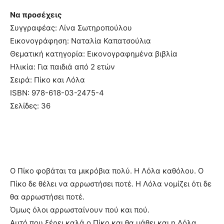
Να προσέχεις
Συγγραφέας: Λίνα Σωτηροπούλου
Εικονογράφηση: Ναταλία Καπατσούλια
Θεματική κατηγορία: Εικονογραφημένα βιβλία
Ηλικία: Για παιδιά από 2 ετών
Σειρά: Πίκο και Λόλα
ISBN: 978-618-03-2475-4
Σελίδες: 36
Ο Πίκο φοβάται τα μικρόβια πολύ. Η Λόλα καθόλου. Ο
Πίκο δε θέλει να αρρωστήσει ποτέ. Η Λόλα νομίζει ότι δε
θα αρρωστήσει ποτέ.
Όμως όλοι αρρωσταίνουν πού και πού.
Αυτό που ξέρει καλά ο Πίκο και θα μάθει και η Λόλα