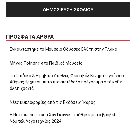
ΠΡΌΣΦΑΤΑ ΆΡΘΡΑ
Εγκαινιάστηκε το Μουσείο Οδυσσέα Ελύτη στην Πλάκα
Μήνας Ποίησης στο Παιδικό Μουσείο
Το Παιδικό & Εφηβικό Διεθνές Φεστιβάλ Κινηματογράφου
Αθήνας έρχεται με το πιο αισιόδοξο πρόγραμμα από κάθε
άλλη χρονιά
Νέες κυκλοφορίες από τις Εκδόσεις Ίκαρος
Η Νοτιοκορεάτισσα Χαν Γκανγκ τιμήθηκε με το βραβείο
Νόμπελ Λογοτεχνίας 2024