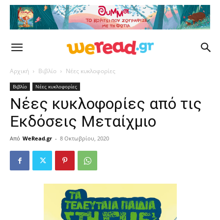
Αρχική
Βιβλίο
Νέες κυκλοφορίες
Βιβλίο
Νέες κυκλοφορίες
Νέες κυκλοφορίες από τις
Εκδόσεις Μεταίχμιο
Από
WeRead.gr
-
8 Οκτωβρίου, 2020