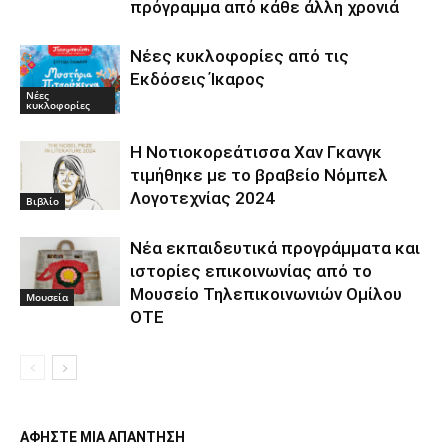
πρόγραμμα από κάθε άλλη χρονιά
Νέες κυκλοφορίες από τις
Εκδόσεις Ίκαρος
Νέες
κυκλοφορίες
Η Νοτιοκορεάτισσα Χαν Γκανγκ
τιμήθηκε με το βραβείο Νόμπελ
Λογοτεχνίας 2024
Βιβλίο
Νέα εκπαιδευτικά προγράμματα και
ιστορίες επικοινωνίας από το
Μουσείο Τηλεπικοινωνιών Ομίλου
Μουσεία
ΟΤΕ
ΑΦΗΣΤΕ ΜΙΑ ΑΠΑΝΤΗΣΗ