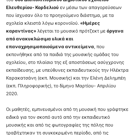
Ελευθερίου- Κορδελιού
εν μέσω των απαγορεύσεων
που ίσχυσαν όλο το προηγούμενο διάστημα, με τα
σχολεία κλειστά λόγω κορονοϊού.
«Ημέρες
καραντίνας»
λέγεται το μουσικό πρότζεκτ με
όργανα
από ανακυκλώσιμα υλικά και
επαναχρησιμοποιούμενα αντικείμενα
, που
εκπονήθηκε από τα παιδιά της μουσικής ομάδας του
σχολείου, στο πλαίσιο της εξ αποστάσεως ασύγχρονης
εκπαίδευσης, με υπεύθυνες εκπαιδευτικούς την Ηλέκτρα
Καρακατσάνη (εκπ. Μουσικής) και την Ελένη Δελημπέη
(εκπ. Πληροφορικής), το δίμηνο Μαρτίου- Απριλίου
2020.
Οι μαθητές, εμπνευσμένοι από τη μουσική που γράφτηκε
ειδικά για τον σκοπό αυτό από την εκπαιδευτικό
μουσικής και από τις φωτογραφίες της πόλης που
τραβήχτηκαν τη συγκεκριμένη περίοδο, από τις