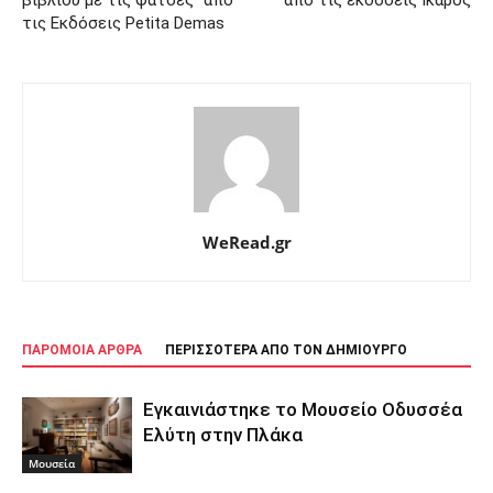
βιβλίου με τις φάτσες” από
από τις εκδόσεις Ίκαρος
τις Eκδόσεις Petita Demas
WeRead.gr
ΠΑΡΟΜΟΙΑ ΑΡΘΡΑ
ΠΕΡΙΣΣΟΤΕΡΑ ΑΠΟ ΤΟΝ ΔΗΜΙΟΥΡΓΟ
Εγκαινιάστηκε το Μουσείο Οδυσσέα
Ελύτη στην Πλάκα
Μουσεία