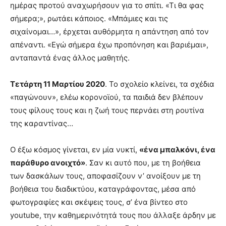
ημέρας προτού αναχωρήσουν για το σπίτι. «Τι θα φας
σήμερα;», ρωτάει κάποιος. «Μπάμιες και τις
σιχαίνομαι…», έρχεται αυθόρμητα η απάντηση από τον
απέναντι. «Εγώ σήμερα έχω προπόνηση και βαριέμαι»,
ανταπαντά ένας άλλος μαθητής.
Τετάρτη 11 Μαρτίου 2020
. Το σχολείο κλείνει, τα σχέδια
«παγώνουν», ελέω κορονοϊού, τα παιδιά δεν βλέπουν
τους φίλους τους και η ζωή τους περνάει στη ρουτίνα
της καραντίνας…
Ο έξω κόσμος γίνεται, εν μία νυκτί,
«ένα μπαλκόνι, ένα
παράθυρο ανοιχτό»
. Σαν κι αυτό που, με τη βοήθεια
των δασκάλων τους, αποφασίζουν ν’ ανοίξουν με τη
βοήθεια του διαδικτύου, καταγράφοντας, μέσα από
φωτογραφίες και σκέψεις τους, σ’ ένα βίντεο στο
youtube, την καθημερινότητά τους που άλλαξε άρδην με