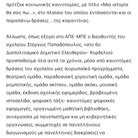
πρότζεκ κοινωνικής καινοτομίας, με τίτλο «Μια ιστορία
θα σας πω…», στο πλαίσιο του οποίου εντάσσονται και οι
παραπάνω δράσεις …της καραντίνας.
Άλλωστε, όπως εξηγεί στο ΑΠΕ-ΜΠΕ ο διευθυντής του
σχολείου Στέργιος Παπαδόπουλος, «στο 6ο
Διαπολιτισμικό Δημοτικό Ελευθερίου- Κορδελιού
προσπαθούμε όλα αυτά τα χρόνια, μέσα από καινοτόμες
δράσεις του σχολείου μας (ευρωπαϊκά προγράμματα,
θεατρική ομάδα, παραδοσιακή χορευτική ομάδα, ομάδα
ρομποτικής, ομάδα σκίτσου, ομάδα σκάκι, μουσική
ομάδα, έκδοση σχολικής εφημερίδας, βραβευμένη
ιστοσελίδα, ψηφιακή τάξη- καινοτόμες ψηφιακές
εφαρμογές, οργανωμένη μαθητική βιβλιοθήκη,
συνεργασία με πανεπιστήμια και μη κυβερνητικές
οργανώσεις, συμμετοχές σε πανελλήνιους
διαγωνισμούς με πανελλήνιες διακρίσεις) να