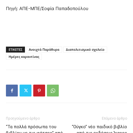
Πηγή: ΑΠΕ-ΜΠΕ/Σοφία Παπαδοπούλου
ΕΤΙΚΕΤΕΣ
Ανοιχτά Παράθυρα
Διαπολιτισμικό σχολείο
Ημέρες καραντίνας
Προηγούμενο άρθρο
Επόμενο άρθρο
“Τα πολλά πρόσωπα του
“Ούγκο” νέο παιδικό βιβλίο