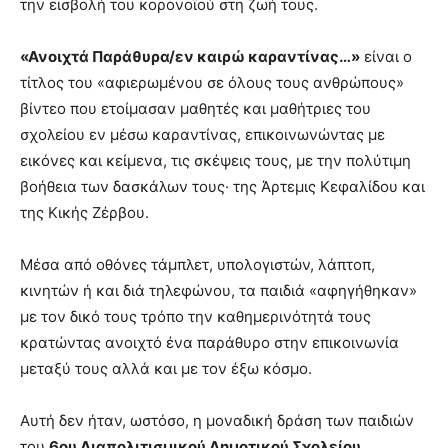
την εισβολή του κορονοϊού στη ζωή τους.
«Ανοιχτά Παράθυρα/εν καιρώ καραντίνας…»
είναι ο
τίτλος του «αφιερωμένου σε όλους τους ανθρώπους»
βίντεο που ετοίμασαν μαθητές και μαθήτριες του
σχολείου εν μέσω καραντίνας, επικοινωνώντας με
εικόνες και κείμενα, τις σκέψεις τους, με την πολύτιμη
βοήθεια των δασκάλων τους· της Άρτεμις Κεφαλίδου και
της Κικής Ζέρβου.
Μέσα από οθόνες τάμπλετ, υπολογιστών, λάπτοπ,
κινητών ή και διά τηλεφώνου, τα παιδιά «αφηγήθηκαν»
με τον δικό τους τρόπο την καθημερινότητά τους
κρατώντας ανοιχτό ένα παράθυρο στην επικοινωνία
μεταξύ τους αλλά και με τον έξω κόσμο.
Αυτή δεν ήταν, ωστόσο, η μοναδική δράση των παιδιών
του
6ου Διαπολιτισμικού Δημοτικού Σχολείου