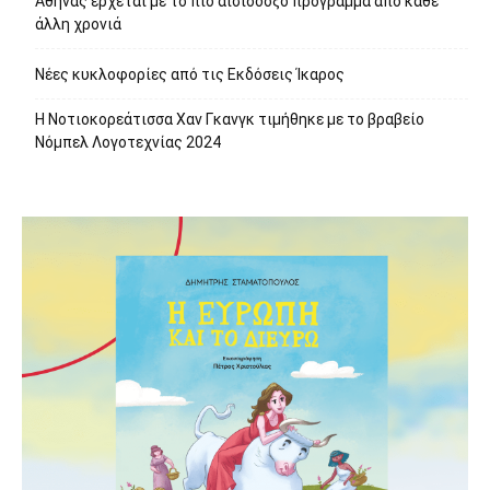
Αθήνας έρχεται με το πιο αισιόδοξο πρόγραμμα από κάθε
άλλη χρονιά
Νέες κυκλοφορίες από τις Εκδόσεις Ίκαρος
Η Νοτιοκορεάτισσα Χαν Γκανγκ τιμήθηκε με το βραβείο
Νόμπελ Λογοτεχνίας 2024