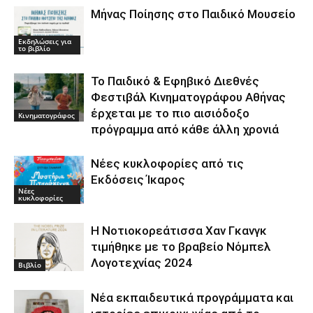
Μήνας Ποίησης στο Παιδικό Μουσείο
Εκδηλώσεις για
το βιβλίο
Το Παιδικό & Εφηβικό Διεθνές
Φεστιβάλ Κινηματογράφου Αθήνας
έρχεται με το πιο αισιόδοξο
Κινηματογράφος
πρόγραμμα από κάθε άλλη χρονιά
Νέες κυκλοφορίες από τις
Εκδόσεις Ίκαρος
Νέες
κυκλοφορίες
Η Νοτιοκορεάτισσα Χαν Γκανγκ
τιμήθηκε με το βραβείο Νόμπελ
Λογοτεχνίας 2024
Βιβλίο
Νέα εκπαιδευτικά προγράμματα και